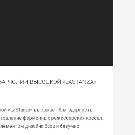
АР ЮЛИИ ВЫСОЦКОЙ «LASTANZA»
ой «LaStanza» выражает благодарность
готовление фирменных режиссерских кресел,
лементом дизайна бара и безумно