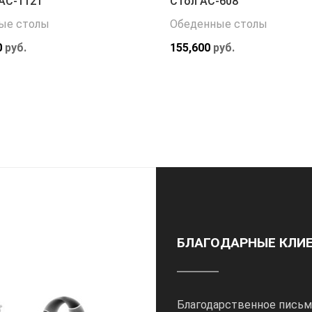
АС-1121
Стол АС-608
ые столы
Обеденные столы
0
руб.
155,600
руб.
БЛАГОДАРНЫЕ КЛИ
Благодарственное письм