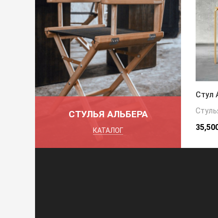
Стул 
Стуль
СТУЛЬЯ АЛЬБЕРА
35,50
КАТАЛОГ