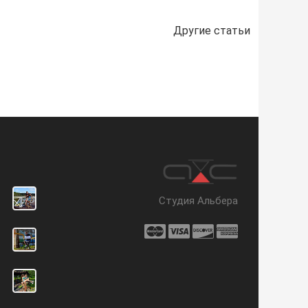
Другие статьи
Студия Альбера