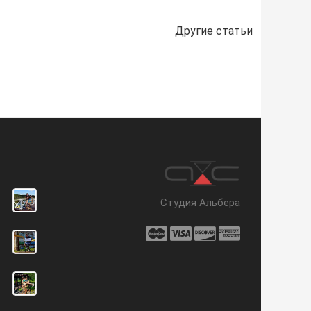
Другие статьи
Студия Альбера