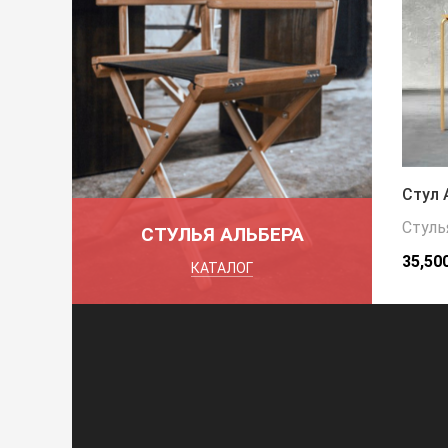
Стул 
Стуль
СТУЛЬЯ АЛЬБЕРА
35,50
КАТАЛОГ