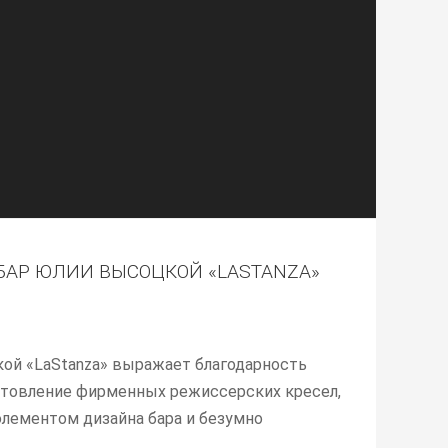
АР ЮЛИИ ВЫСОЦКОЙ «LASTANZA»
ой «LaStanza» выражает благодарность
готовление фирменных режиссерских кресел,
лементом дизайна бара и безумно