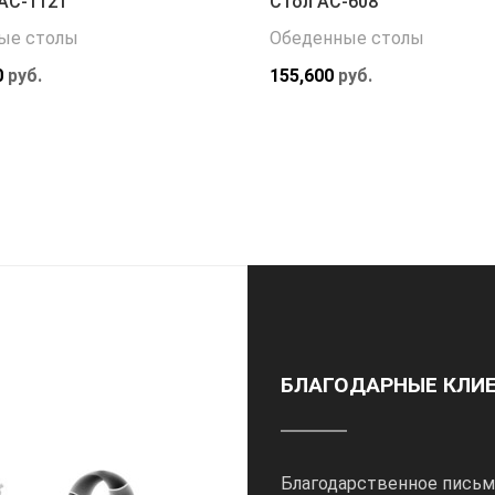
АС-1121
Стол АС-608
ые столы
Обеденные столы
0
руб.
155,600
руб.
БЛАГОДАРНЫЕ КЛИ
Благодарственное письм