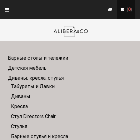
Toggle
(
0
)
navigation
Барные столы и тележки
Детская мебель
Диваны; кресла; стулья
Табуреты и Лавки
Диваны
Кресла
Стул Directors Chair
Стулья
Барные стулья и кресла