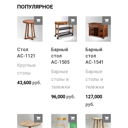
ПОПУЛЯРНОЕ
Стол
Барный
Барный
АС-1121
стол
стол
АС-1505
АС-1541
Круглые
Барные
Барные
столы
столы и
столы и
43,600
руб.
тележки
тележки
96,000
руб.
127,000
руб.