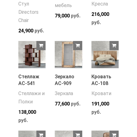
Стул
Кресла
мебель
Directors
216,000
79,000
руб.
Chair
руб.
24,900
руб.
Стеллаж
Зеркало
Кровать
АС-541
АС-909
АС-108
Стеллажи и
Зеркала
Кровати
Полки
77,600
руб.
191,000
138,000
руб.
руб.