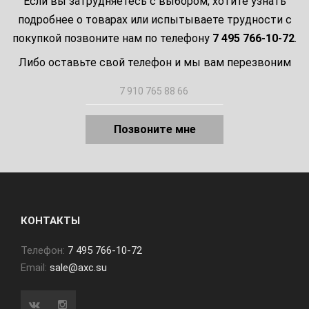
Если вы затрудняетесь с выбором, хотите узнать
подробнее о товарах или испытываете трудности с
покупкой позвоните нам по телефону
7 495 766-10-72
.
Либо оставьте свой телефон и мы вам перезвоним
Позвоните мне
КОНТАКТЫ
Телефон:
7 495 766-10-72
Email:
sale@axc.su