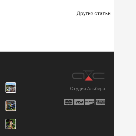
Другие статьи
Студия Альбера