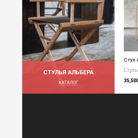
Стул 
Стуль
СТУЛЬЯ АЛЬБЕРА
35,50
КАТАЛОГ