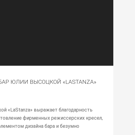
АР ЮЛИИ ВЫСОЦКОЙ «LASTANZA»
ой «LaStanza» выражает благодарность
готовление фирменных режиссерских кресел,
лементом дизайна бара и безумно