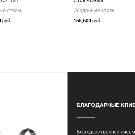
АС-1121
Стол АС-608
ые столы
Обеденные столы
0
руб.
155,600
руб.
БЛАГОДАРНЫЕ КЛИ
Благодарственное письм