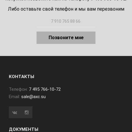
Либо оставьте свой телефон и мы вам перезвоним
Позвоните мне
КОНТАКТЫ
Телефон:
7 495 766-10-72
Email:
sale@axc.su
ДОКУМЕНТЫ