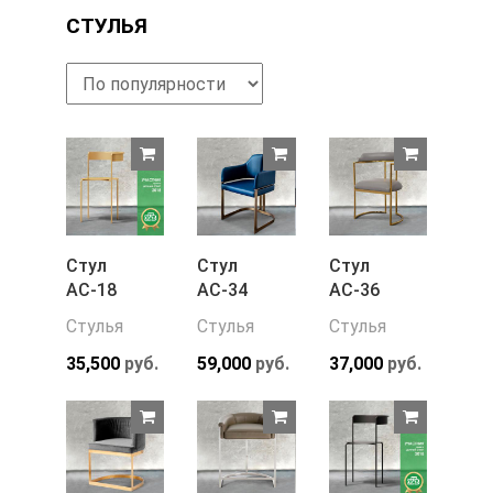
СТУЛЬЯ
Стул
Стул
Стул
АС-18
АС-34
АС-36
Стулья
Стулья
Стулья
35,500
руб.
59,000
руб.
37,000
руб.