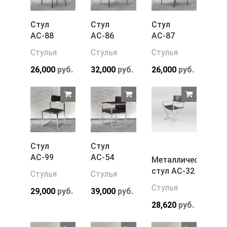
Стул
Стул
Стул
АС-88
АС-86
АС-87
Стулья
Стулья
Стулья
26,000
руб.
32,000
руб.
26,000
руб.
Стул
Стул
АС-99
АС-54
Металлический
стул АС-32
Стулья
Стулья
Стулья
29,000
руб.
39,000
руб.
28,620
руб.