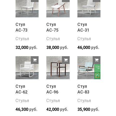
Стул
Стул
Стул
АС-73
АС-75
АС-31
Стулья
Стулья
Стулья
32,000
руб.
38,000
руб.
46,000
руб.
Стул
Стул
Стул
АС-62
АС-96
АС-83
Стулья
Стулья
Стулья
46,300
руб.
42,000
руб.
35,900
руб.