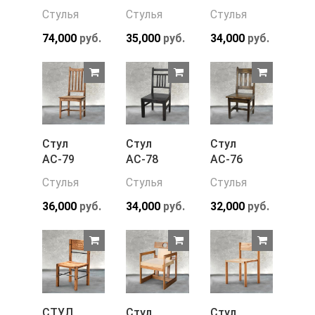
Стулья
Стулья
Стулья
74,000
руб.
35,000
руб.
34,000
руб.
Стул
Стул
Стул
АС-79
АС-78
АС-76
Стулья
Стулья
Стулья
36,000
руб.
34,000
руб.
32,000
руб.
СТУЛ
Стул
Стул