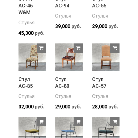
АС-46
АС-94
АС-56
W&M
Стулья
Стулья
Стулья
39,000
руб.
29,000
руб.
45,300
руб.
Стул
Стул
Стул
АС-85
АС-80
АС-57
Стулья
Стулья
Стулья
32,000
руб.
29,000
руб.
28,000
руб.