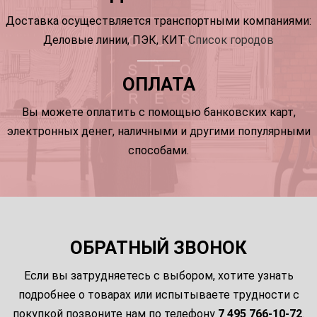
Доставка осуществляется транспортными компаниями:
Деловые линии, ПЭК, КИТ
Список городов
ОПЛАТА
Вы можете оплатить с помощью банковских карт,
электронных денег, наличными и другими популярными
способами.
ОБРАТНЫЙ ЗВОНОК
Если вы затрудняетесь с выбором, хотите узнать
подробнее о товарах или испытываете трудности с
покупкой позвоните нам по телефону
7 495 766-10-72
.