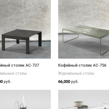
йный столик АС-737
Кофейный столик АС-756
альные столы
Журнальные столы
00
руб.
66,000
руб.