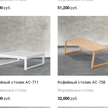
00
руб.
51,200
руб.
йный столик АС-711
Кофейный столик АС-758
альные столы
Журнальные столы
00
руб.
32,000
руб.