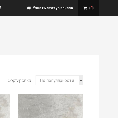
М
Узнать статус заказа
(
0
)
Сортировка
По популярности