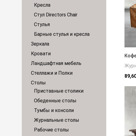
Кресла
Стул Directors Chair
Стулья
Барные стулья и кресла
Зеркала
Кровати
Кофе
Ландшафтная мебель
Журн
Стеллажи и Полки
89,6
Столы
Приставные столики
Обеденные столы
Тумбы и консоли
Журнальные столы
Рабочие столы