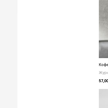
Кофе
Журн
57,0