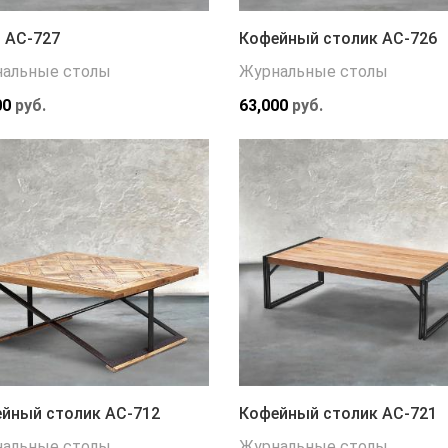
 АС-727
Кофейный столик АС-726
альные столы
Журнальные столы
00
руб.
63,000
руб.
йный столик АС-712
Кофейный столик АС-721
альные столы
Журнальные столы