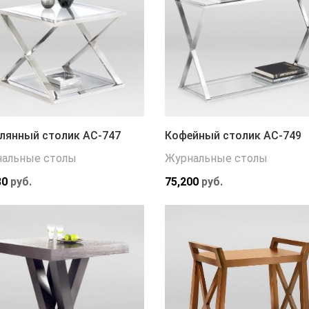
лянный столик АС-747
Кофейный столик АС-749
альные столы
Журнальные столы
80
руб.
75,200
руб.