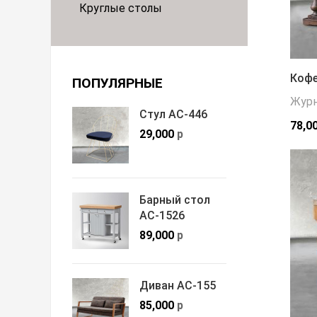
Круглые столы
Кофе
ПОПУЛЯРНЫЕ
Журн
Стул АС-446
78,0
29,000
р
Барный стол
АС-1526
89,000
р
Диван АС-155
85,000
р