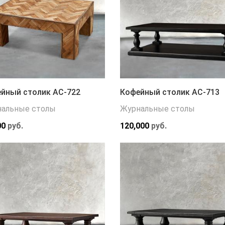
йный столик АС-722
Кофейный столик АС-713
альные столы
Журнальные столы
00
руб.
120,000
руб.