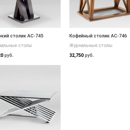
кий столик АС-745
Кофейный столик АС-746
альные столы
Журнальные столы
20
руб.
32,750
руб.