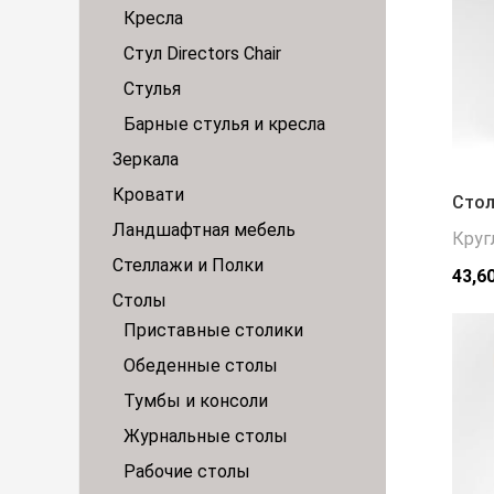
Кресла
Стул Directors Chair
Стулья
Барные стулья и кресла
Зеркала
Кровати
Стол
Ландшафтная мебель
Круг
Стеллажи и Полки
43,6
Столы
Приставные столики
Обеденные столы
Тумбы и консоли
Журнальные столы
Рабочие столы