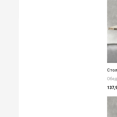
Стол
Обед
137,