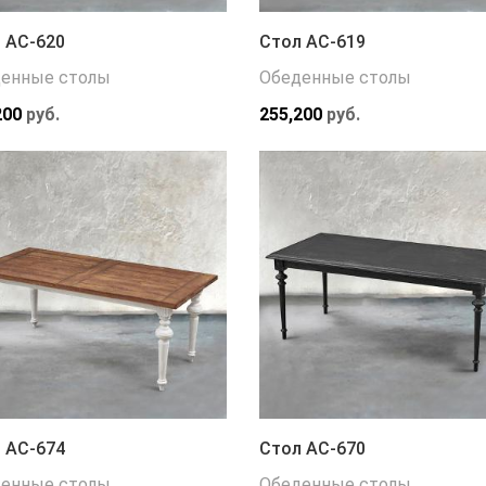
 АС-620
Стол АС-619
енные столы
Обеденные столы
200
руб.
255,200
руб.
 АС-674
Стол АС-670
енные столы
Обеденные столы