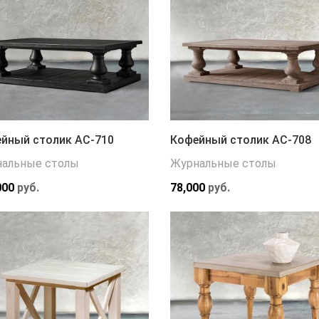
йный столик АС-710
Кофейный столик АС-708
альные столы
Журнальные столы
000
руб.
78,000
руб.