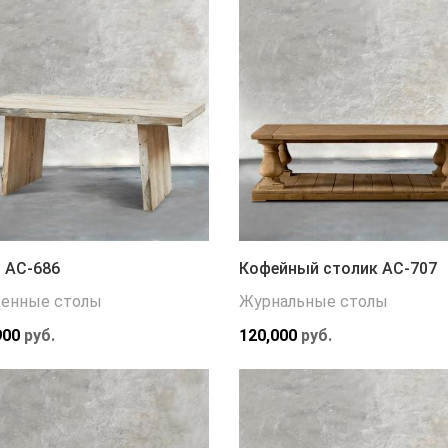
 АС-686
Кофейный столик АС-707
енные столы
Журнальные столы
900
руб.
120,000
руб.