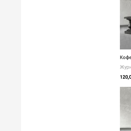
Кофе
Журн
120,