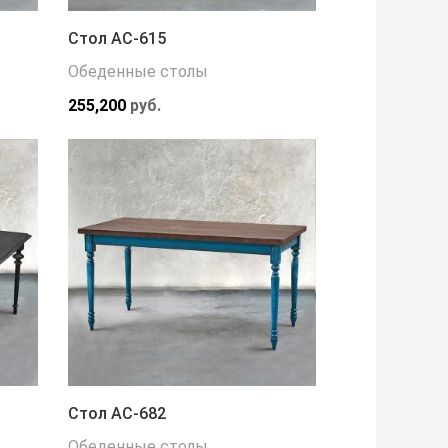
Стол АС-615
Обеденные столы
255,200
руб.
Стол АС-682
Обеденные столы