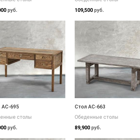
000
руб.
109,500
руб.
 АС-695
Стол АС-663
енные столы
Обеденные столы
000
руб.
89,900
руб.