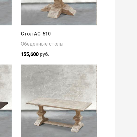
Стол АС-610
Обеденные столы
155,600
руб.