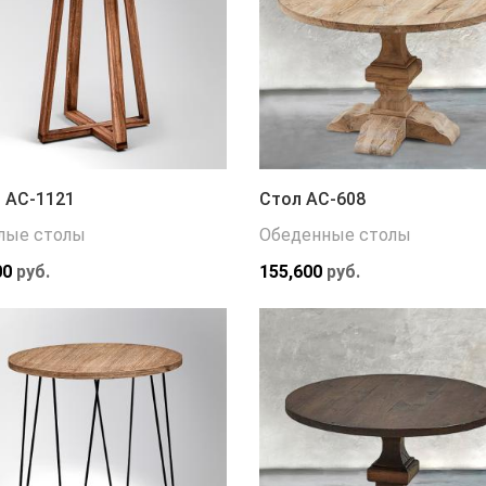
 АС-1121
Стол АС-608
лые столы
Обеденные столы
00
руб.
155,600
руб.