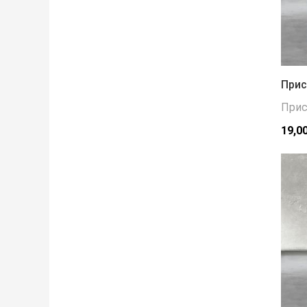
Прис
Прис
19,0