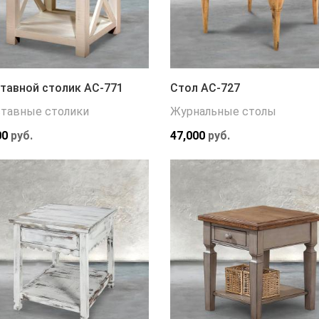
тавной столик АС-771
Стол АС-727
тавные столики
Журнальные столы
00
руб.
47,000
руб.