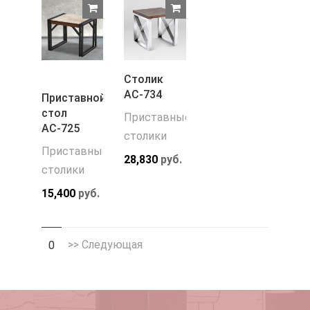
Столик
АС-734
Приставной
стол
Приставные
АС-725
столики
Приставные
28,830
руб.
столики
15,400
руб.
>> Следующая
0