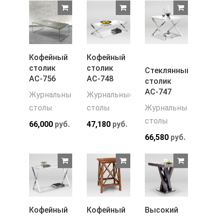
Кофейный
Кофейный
столик
столик
Стеклянный
АС-756
АС-748
столик
АС-747
Журнальные
Журнальные
столы
столы
Журнальные
столы
66,000
руб.
47,180
руб.
66,580
руб.
Кофейный
Кофейный
Высокий