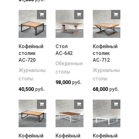
Кофейный
Стол
Кофейный
столик
АС-642
столик
АС-720
АС-712
Обеденные
Журнальные
Журнальные
столы
столы
столы
98,000
руб.
40,500
руб.
68,000
руб.
Кофейный
Кофейный
Кофейный