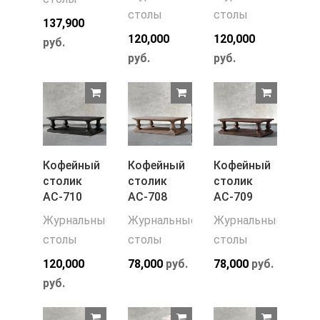
столы
столы
137,900
120,000
120,000
руб.
руб.
руб.
Кофейный
Кофейный
Кофейный
столик
столик
столик
АС-710
АС-708
АС-709
Журнальные
Журнальные
Журнальные
столы
столы
столы
120,000
78,000
руб.
78,000
руб.
руб.