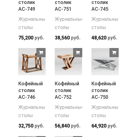
столик
столик
столик
АС-749
АС-751
АС-745
Журнальные
Журнальные
Журнальные
столы
столы
столы
75,200
руб.
38,560
руб.
48,620
руб.
Кофейный
Кофейный
Кофейный
столик
столик
столик
АС-746
АС-752
АС-750
Журнальные
Журнальные
Журнальные
столы
столы
столы
32,750
руб.
56,840
руб.
64,920
руб.