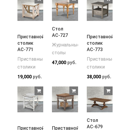
Стол
АС-727
Приставной
Приставной
столик
столик
Журнальные
АС-771
АС-773
столы
Приставные
Приставные
47,000
руб.
столики
столики
19,000
руб.
38,000
руб.
Стол
АС-679
Приставной
Приставной