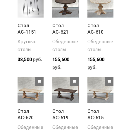
Стол
Стол
Стол
АС-1151
АС-621
АС-610
Круглые
Обеденные
Обеденные
столы
столы
столы
38,500
руб.
155,600
155,600
руб.
руб.
Стол
Стол
Стол
АС-620
АС-619
АС-615
Обеденные
Обеденные
Обеденные