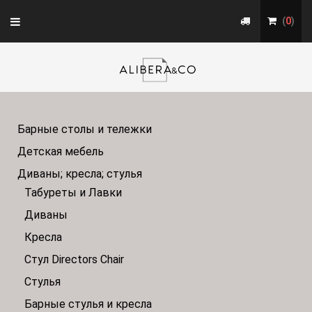
Toggle
(
0
)
navigation
Барные столы и тележки
Детская мебель
Диваны; кресла; стулья
Табуреты и Лавки
Диваны
Кресла
Стул Directors Chair
Стулья
Барные стулья и кресла