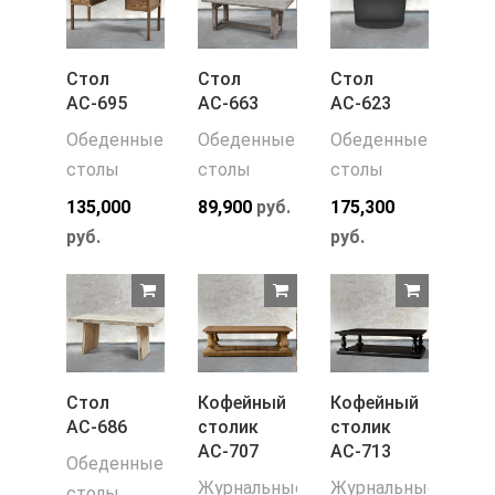
Стол
Стол
Стол
АС-695
АС-663
АС-623
Обеденные
Обеденные
Обеденные
столы
столы
столы
135,000
89,900
руб.
175,300
руб.
руб.
Стол
Кофейный
Кофейный
АС-686
столик
столик
АС-707
АС-713
Обеденные
Журнальные
Журнальные
столы