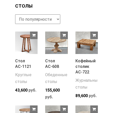
СТОЛЫ
Стол
Стол
Кофейный
АС-1121
АС-608
столик
АС-722
Круглые
Обеденные
Журнальные
столы
столы
столы
43,600
руб.
155,600
89,600
руб.
руб.