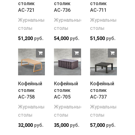
столик
столик
столик
АС-721
АС-736
АС-711
Журнальные
Журнальные
Журнальные
столы
столы
столы
51,200
руб.
54,000
руб.
51,500
руб.
Кофейный
Кофейный
Кофейный
столик
столик
столик
АС-758
АС-705
АС-737
Журнальные
Журнальные
Журнальные
столы
столы
столы
32,000
руб.
35,000
руб.
57,000
руб.