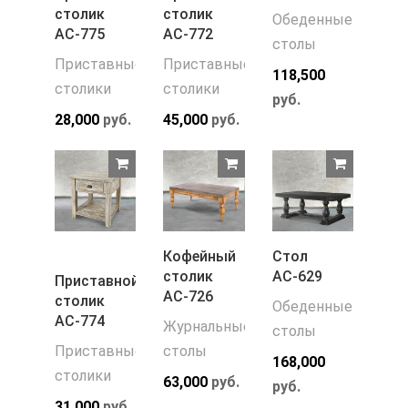
столик
столик
Обеденные
АС-775
АС-772
столы
Приставные
Приставные
118,500
столики
столики
руб.
28,000
руб.
45,000
руб.
Кофейный
Стол
столик
АС-629
Приставной
АС-726
столик
Обеденные
АС-774
Журнальные
столы
Приставные
столы
168,000
столики
63,000
руб.
руб.
31,000
руб.