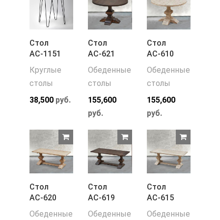
Стол
Стол
Стол
АС-1151
АС-621
АС-610
Круглые
Обеденные
Обеденные
столы
столы
столы
38,500
руб.
155,600
155,600
руб.
руб.
Стол
Стол
Стол
АС-620
АС-619
АС-615
Обеденные
Обеденные
Обеденные