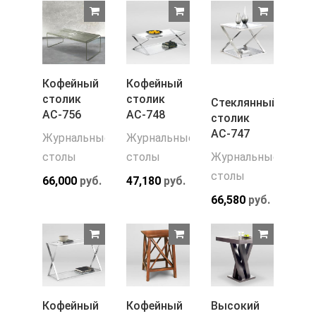
Кофейный
Кофейный
столик
столик
Стеклянный
АС-756
АС-748
столик
АС-747
Журнальные
Журнальные
столы
столы
Журнальные
столы
66,000
руб.
47,180
руб.
66,580
руб.
Кофейный
Кофейный
Высокий