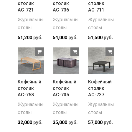
столик
столик
столик
АС-721
АС-736
АС-711
Журнальные
Журнальные
Журнальные
столы
столы
столы
51,200
руб.
54,000
руб.
51,500
руб.
Кофейный
Кофейный
Кофейный
столик
столик
столик
АС-758
АС-705
АС-737
Журнальные
Журнальные
Журнальные
столы
столы
столы
32,000
руб.
35,000
руб.
57,000
руб.