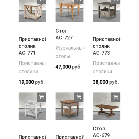
Стол
АС-727
Приставной
Приставной
столик
столик
Журнальные
АС-771
АС-773
столы
Приставные
Приставные
47,000
руб.
столики
столики
19,000
руб.
38,000
руб.
Стол
АС-679
Приставной
Приставной