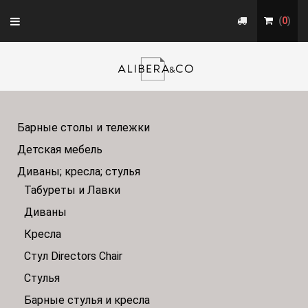
Toggle
(
0
)
navigation
Барные столы и тележки
Детская мебель
Диваны; кресла; стулья
Табуреты и Лавки
Диваны
Кресла
Стул Directors Chair
Стулья
Барные стулья и кресла