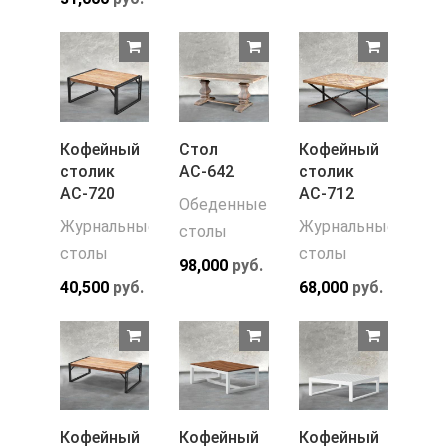
Кофейный
Стол
Кофейный
столик
АС-642
столик
АС-720
АС-712
Обеденные
Журнальные
Журнальные
столы
столы
столы
98,000
руб.
40,500
руб.
68,000
руб.
Кофейный
Кофейный
Кофейный