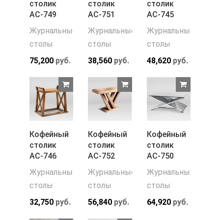
столик
столик
столик
АС-749
АС-751
АС-745
Журнальные
Журнальные
Журнальные
столы
столы
столы
75,200
руб.
38,560
руб.
48,620
руб.
Кофейный
Кофейный
Кофейный
столик
столик
столик
АС-746
АС-752
АС-750
Журнальные
Журнальные
Журнальные
столы
столы
столы
32,750
руб.
56,840
руб.
64,920
руб.