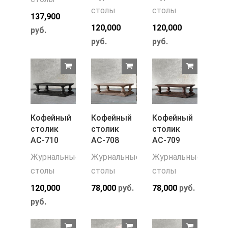
столы
столы
137,900
120,000
120,000
руб.
руб.
руб.
Кофейный
Кофейный
Кофейный
столик
столик
столик
АС-710
АС-708
АС-709
Журнальные
Журнальные
Журнальные
столы
столы
столы
120,000
78,000
руб.
78,000
руб.
руб.