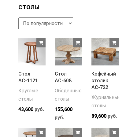
СТОЛЫ
Стол
Стол
Кофейный
АС-1121
АС-608
столик
АС-722
Круглые
Обеденные
Журнальные
столы
столы
столы
43,600
руб.
155,600
89,600
руб.
руб.