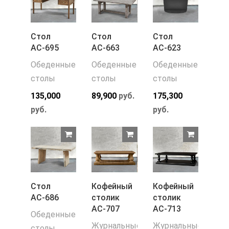
Стол
Стол
Стол
АС-695
АС-663
АС-623
Обеденные
Обеденные
Обеденные
столы
столы
столы
135,000
89,900
руб.
175,300
руб.
руб.
Стол
Кофейный
Кофейный
АС-686
столик
столик
АС-707
АС-713
Обеденные
Журнальные
Журнальные
столы