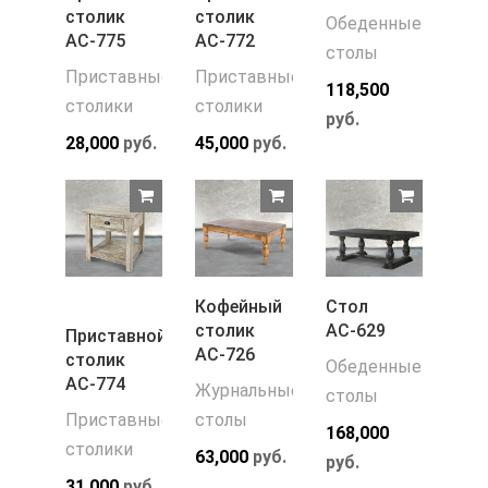
столик
столик
Обеденные
АС-775
АС-772
столы
Приставные
Приставные
118,500
столики
столики
руб.
28,000
руб.
45,000
руб.
Кофейный
Стол
столик
АС-629
Приставной
АС-726
столик
Обеденные
АС-774
Журнальные
столы
Приставные
столы
168,000
столики
63,000
руб.
руб.
31,000
руб.