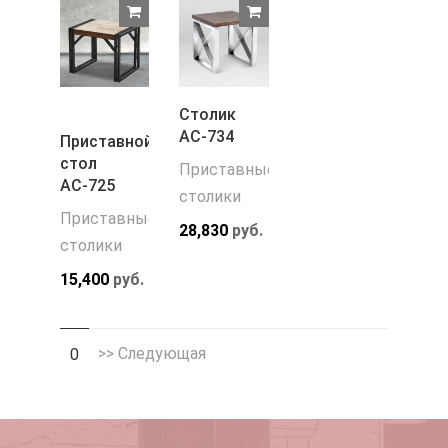
Столик
АС-734
Приставной
стол
Приставные
АС-725
столики
Приставные
28,830
руб.
столики
15,400
руб.
>> Следующая
0