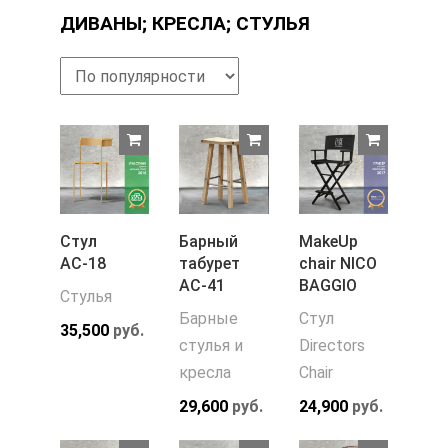
ДИВАНЫ; КРЕСЛА; СТУЛЬЯ
Стул
Барный
MakeUp
АС-18
табурет
chair NICO
АС-41
BAGGIO
Стулья
Барные
Стул
35,500
руб.
стулья и
Directors
кресла
Chair
29,600
руб.
24,900
руб.