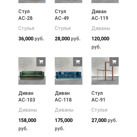
Стул
Стул
Диван
АС-28
АС-49
АС-119
Стулья
Стулья
Диваны
36,000
руб.
28,000
руб.
120,000
руб.
Диван
Диван
Стул
АС-103
АС-118
АС-91
Диваны
Диваны
Стулья
158,000
175,000
27,000
руб.
руб.
руб.