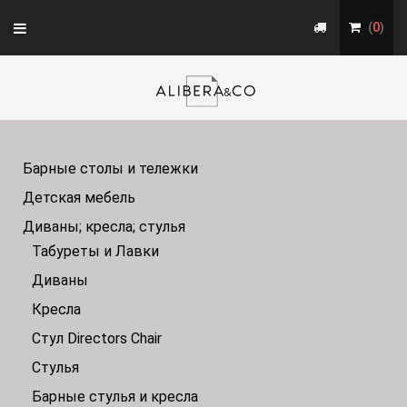
Toggle
(
0
)
navigation
Барные столы и тележки
Детская мебель
Диваны; кресла; стулья
Табуреты и Лавки
Диваны
Кресла
Стул Directors Chair
Стулья
Барные стулья и кресла