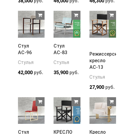
38,000
руб.
46,000
руб.
46,300
руб.
Стул
Стул
АС-96
АС-83
Режиссерское
кресло
Стулья
Стулья
АС-13
42,000
руб.
35,900
руб.
Стулья
27,900
руб.
Стул
КРЕСЛО
Кресло