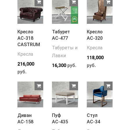
Кресло
Табурет
Кресло
АС-318
АС-477
АС-320
CASTRUM
Табуреты и
Кресла
Кресла
Лавки
118,000
216,000
16,300
руб.
руб.
руб.
Диван
Пуф
Стул
АС-158
АС-435
АС-34