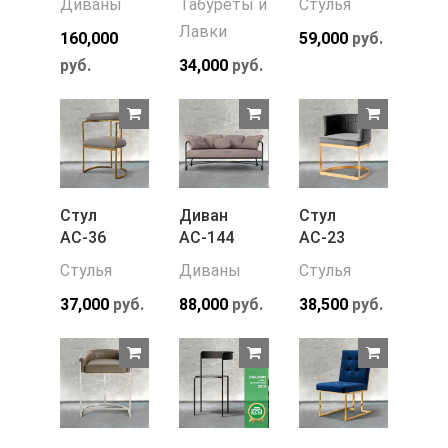
Диваны
Табуреты и
Стулья
Лавки
160,000
59,000
руб.
руб.
34,000
руб.
Стул
Диван
Стул
АС-36
АС-144
АС-23
Стулья
Диваны
Стулья
37,000
руб.
88,000
руб.
38,500
руб.