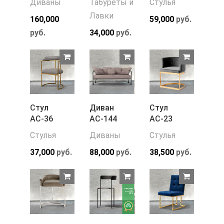
Диваны
Табуреты и
Стулья
Лавки
160,000
59,000
руб.
руб.
34,000
руб.
Стул
Диван
Стул
АС-36
АС-144
АС-23
Стулья
Диваны
Стулья
37,000
руб.
88,000
руб.
38,500
руб.