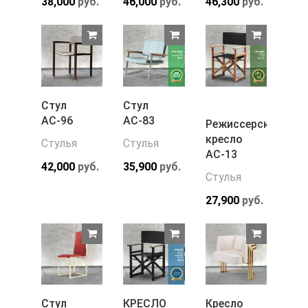
38,000
руб.
46,000
руб.
46,300
руб.
Стул
Стул
АС-96
АС-83
Режиссерское
кресло
Стулья
Стулья
АС-13
42,000
руб.
35,900
руб.
Стулья
27,900
руб.
Стул
КРЕСЛО
Кресло