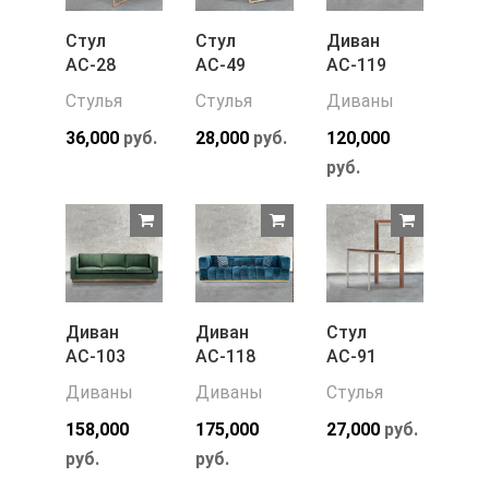
Стул
Стул
Диван
АС-28
АС-49
АС-119
Стулья
Стулья
Диваны
36,000
руб.
28,000
руб.
120,000
руб.
Диван
Диван
Стул
АС-103
АС-118
АС-91
Диваны
Диваны
Стулья
158,000
175,000
27,000
руб.
руб.
руб.