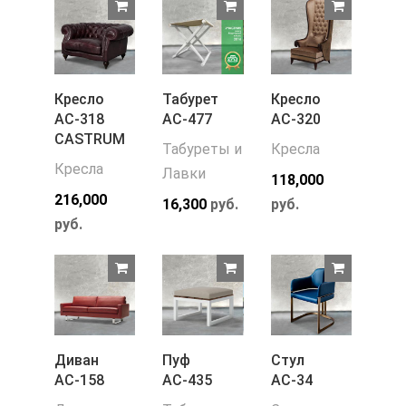
Кресло
Табурет
Кресло
АС-318
АС-477
АС-320
CASTRUM
Табуреты и
Кресла
Кресла
Лавки
118,000
216,000
16,300
руб.
руб.
руб.
Диван
Пуф
Стул
АС-158
АС-435
АС-34