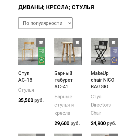
ДИВАНЫ; КРЕСЛА; СТУЛЬЯ
Стул
Барный
MakeUp
АС-18
табурет
chair NICO
АС-41
BAGGIO
Стулья
Барные
Стул
35,500
руб.
стулья и
Directors
кресла
Chair
29,600
руб.
24,900
руб.