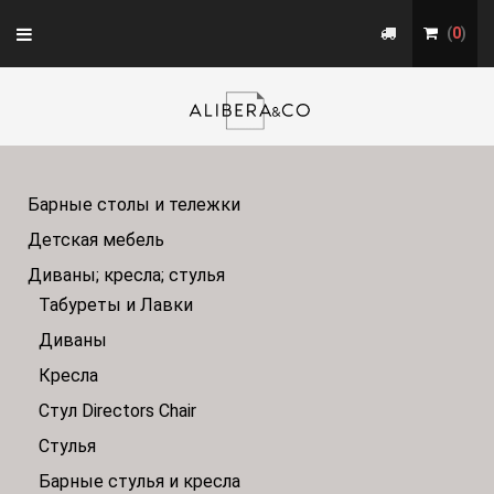
Toggle
(
0
)
navigation
Барные столы и тележки
Детская мебель
Диваны; кресла; стулья
Табуреты и Лавки
Диваны
Кресла
Стул Directors Chair
Стулья
Барные стулья и кресла