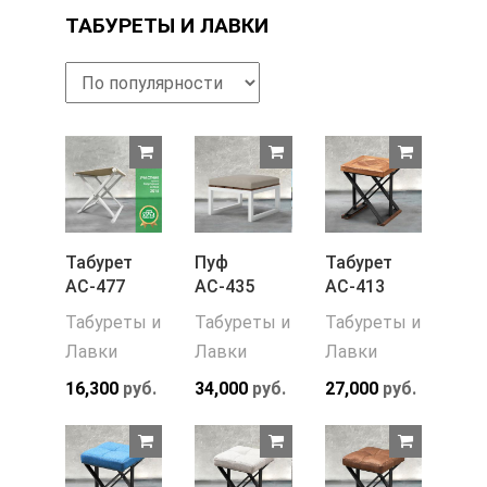
ТАБУРЕТЫ И ЛАВКИ
Табурет
Пуф
Табурет
АС-477
АС-435
АС-413
Табуреты и
Табуреты и
Табуреты и
Лавки
Лавки
Лавки
16,300
руб.
34,000
руб.
27,000
руб.