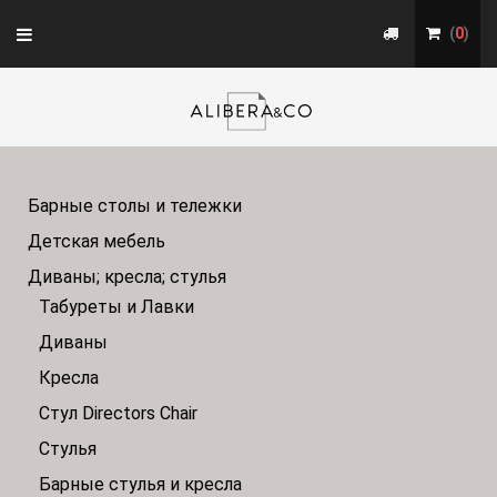
Toggle
(
0
)
navigation
Барные столы и тележки
Детская мебель
Диваны; кресла; стулья
Табуреты и Лавки
Диваны
Кресла
Стул Directors Chair
Стулья
Барные стулья и кресла