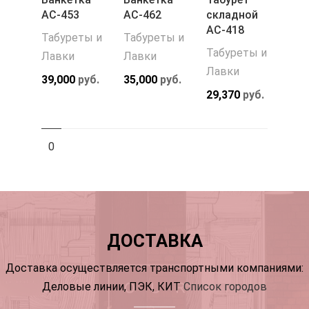
АС-453
АС-462
складной
АС-418
Табуреты и
Табуреты и
Табуреты и
Лавки
Лавки
Лавки
39,000
руб.
35,000
руб.
29,370
руб.
0
ДОСТАВКА
Доставка осуществляется транспортными компаниями:
Деловые линии, ПЭК, КИТ
Список городов