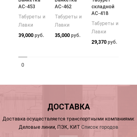
АС-453
АС-462
складной
АС-418
Табуреты и
Табуреты и
Табуреты и
Лавки
Лавки
Лавки
39,000
руб.
35,000
руб.
29,370
руб.
0
ДОСТАВКА
Доставка осуществляется транспортными компаниями:
Деловые линии, ПЭК, КИТ
Список городов