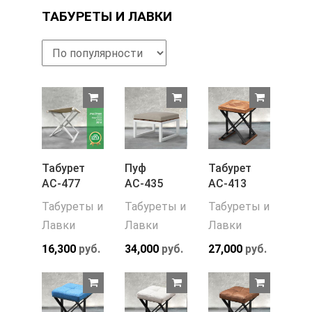
ТАБУРЕТЫ И ЛАВКИ
Табурет
Пуф
Табурет
АС-477
АС-435
АС-413
Табуреты и
Табуреты и
Табуреты и
Лавки
Лавки
Лавки
16,300
руб.
34,000
руб.
27,000
руб.