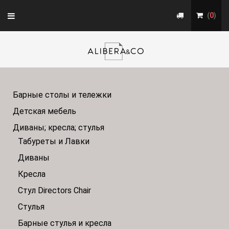
Toggle
(
0
)
navigation
Барные столы и тележки
Детская мебель
Диваны; кресла; стулья
Табуреты и Лавки
Диваны
Кресла
Стул Directors Chair
Стулья
Барные стулья и кресла