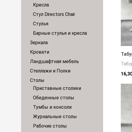
Кресла
Стул Directors Chair
Стулья
Барные стулья и кресла
Зеркала
Кровати
Табу
Ландшафтная мебель
Табу
Стеллажи и Полки
16,3
Столы
Приставные столики
Обеденные столы
Тумбы и консоли
Журнальные столы
Рабочие столы