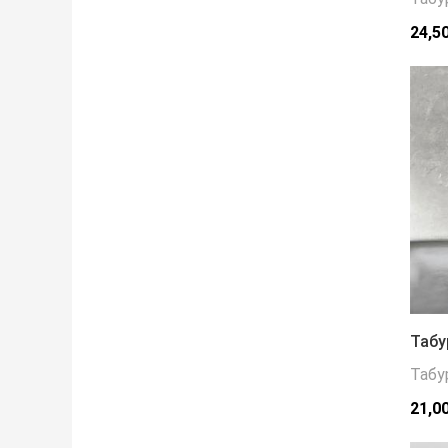
24,5
Табу
Табу
21,0