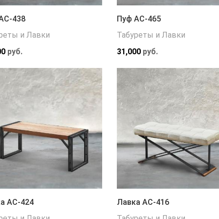
АС-438
Пуф АС-465
реты и Лавки
Табуреты и Лавки
00
руб.
31,000
руб.
а АС-424
Лавка АС-416
реты и Лавки
Табуреты и Лавки