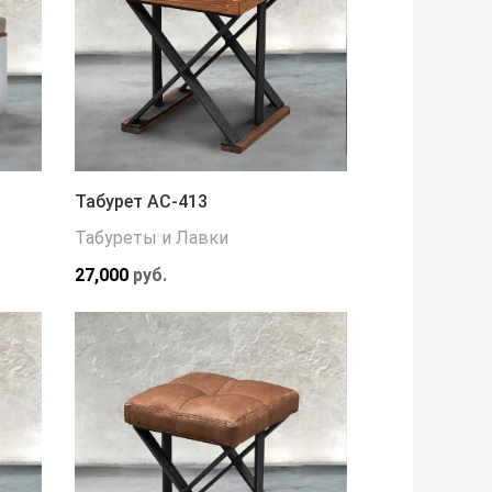
Табурет АС-413
Табуреты и Лавки
27,000
руб.