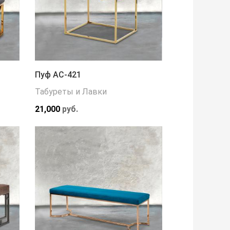
Пуф АС-421
Табуреты и Лавки
21,000
руб.