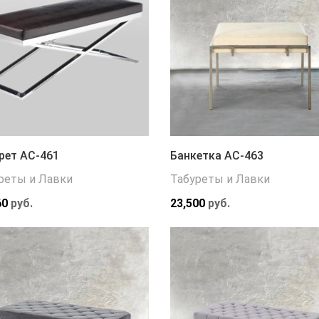
рет АС-461
Банкетка АС-463
реты и Лавки
Табуреты и Лавки
60
руб.
23,500
руб.