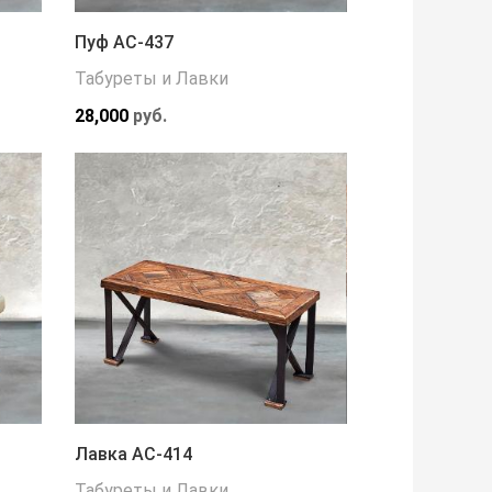
Пуф АС-437
Табуреты и Лавки
28,000
руб.
Лавка АС-414
Табуреты и Лавки