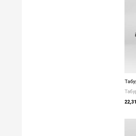
Табу
Табу
22,3