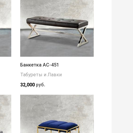
Банкетка АС-451
Табуреты и Лавки
32,000
руб.