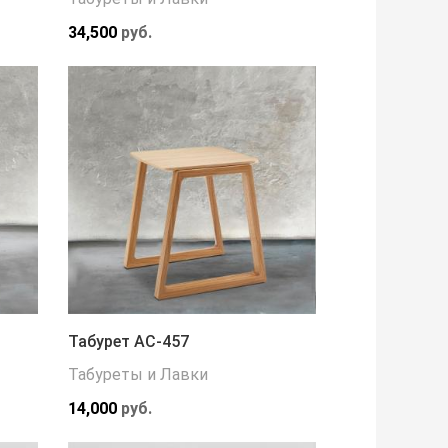
34,500
руб.
Табурет АС-457
Табуреты и Лавки
14,000
руб.