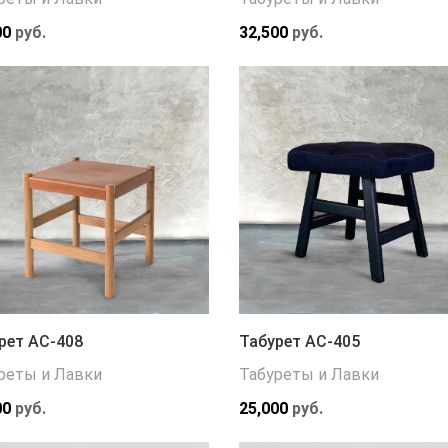
00
руб.
32,500
руб.
рет АС-408
Табурет АС-405
реты и Лавки
Табуреты и Лавки
00
руб.
25,000
руб.