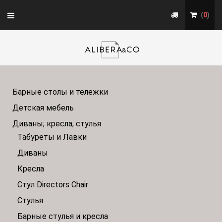
Toggle
(
0
)
navigation
Барные столы и тележки
Детская мебель
Диваны; кресла; стулья
Табуреты и Лавки
Диваны
Кресла
Стул Directors Chair
Стулья
Барные стулья и кресла