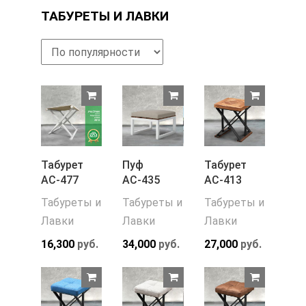
ТАБУРЕТЫ И ЛАВКИ
Табурет
Пуф
Табурет
АС-477
АС-435
АС-413
Табуреты и
Табуреты и
Табуреты и
Лавки
Лавки
Лавки
16,300
руб.
34,000
руб.
27,000
руб.