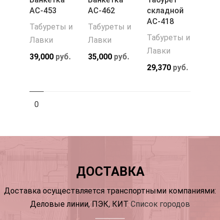
АС-453
АС-462
складной
АС-418
Табуреты и
Табуреты и
Табуреты и
Лавки
Лавки
Лавки
39,000
руб.
35,000
руб.
29,370
руб.
0
ДОСТАВКА
Доставка осуществляется транспортными компаниями:
Деловые линии, ПЭК, КИТ
Список городов