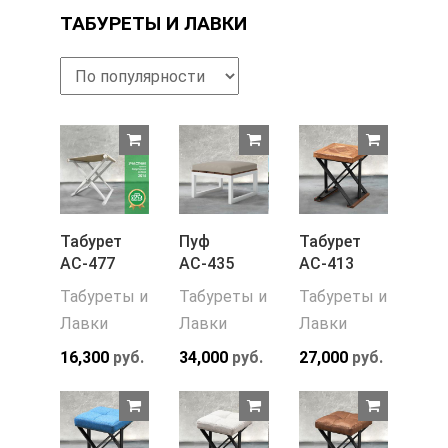
ТАБУРЕТЫ И ЛАВКИ
Табурет
Пуф
Табурет
АС-477
АС-435
АС-413
Табуреты и
Табуреты и
Табуреты и
Лавки
Лавки
Лавки
16,300
руб.
34,000
руб.
27,000
руб.