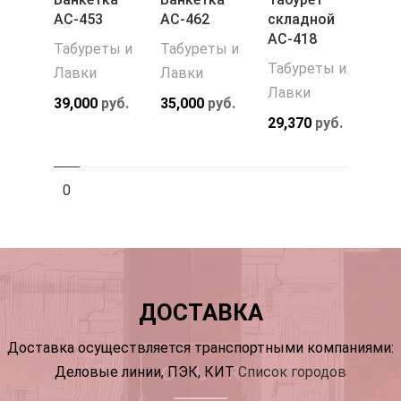
АС-453
АС-462
складной
АС-418
Табуреты и
Табуреты и
Табуреты и
Лавки
Лавки
Лавки
39,000
руб.
35,000
руб.
29,370
руб.
0
ДОСТАВКА
Доставка осуществляется транспортными компаниями:
Деловые линии, ПЭК, КИТ
Список городов