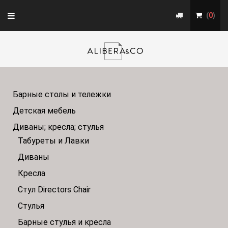
Toggle
(
0
)
navigation
Барные столы и тележки
Детская мебель
Диваны; кресла; стулья
Табуреты и Лавки
Диваны
Кресла
Стул Directors Chair
Стулья
Барные стулья и кресла