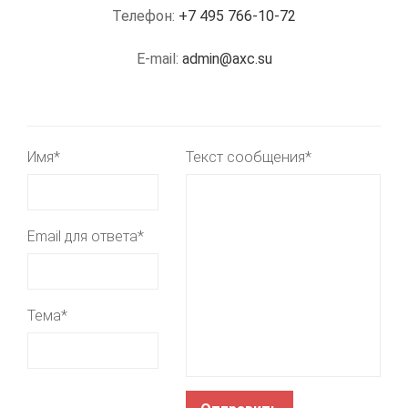
Телефон:
+7 495 766-10-72
E-mail:
admin@axc.su
Имя*
Текст сообщения*
Email для ответа*
Тема*