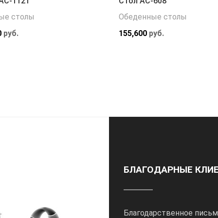
АС-1121
Стол АС-608
ые столы
Обеденные столы
0
руб.
155,600
руб.
БЛАГОДАРНЫЕ КЛИ
Благодарственное письм