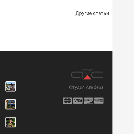
Другие статьи
Студия Альбера