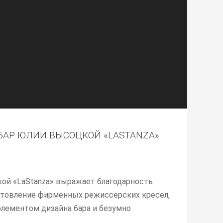
АР ЮЛИИ ВЫСОЦКОЙ «LASTANZA»
ой «LaStanza» выражает благодарность
готовление фирменных режиссерских кресел,
лементом дизайна бара и безумно