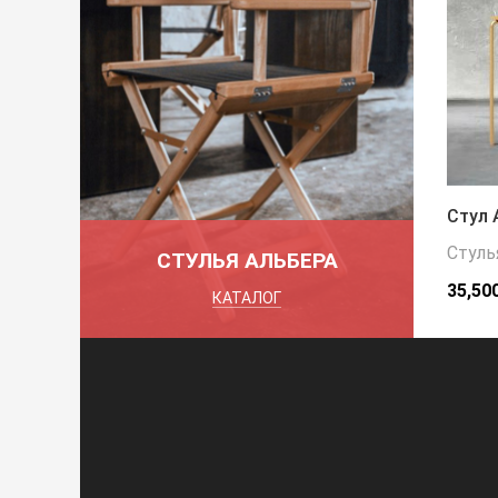
Стул 
Стуль
СТУЛЬЯ АЛЬБЕРА
35,50
КАТАЛОГ