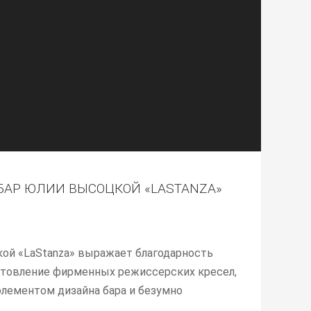
АР ЮЛИИ ВЫСОЦКОЙ «LASTANZA»
ой «LaStanza» выражает благодарность
готовление фирменных режиссерских кресел,
лементом дизайна бара и безумно