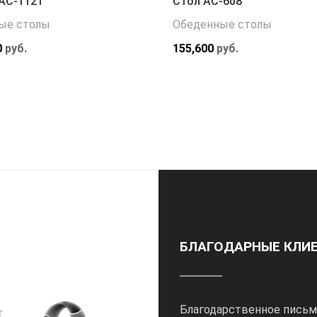
АС-1121
Стол АС-608
ые столы
Обеденные столы
0
руб.
155,600
руб.
БЛАГОДАРНЫЕ КЛИ
Благодарственное письм