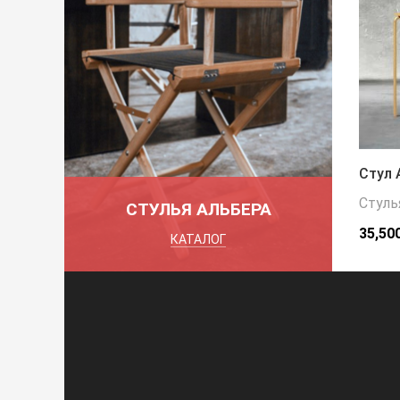
Стул 
Стуль
СТУЛЬЯ АЛЬБЕРА
35,50
КАТАЛОГ