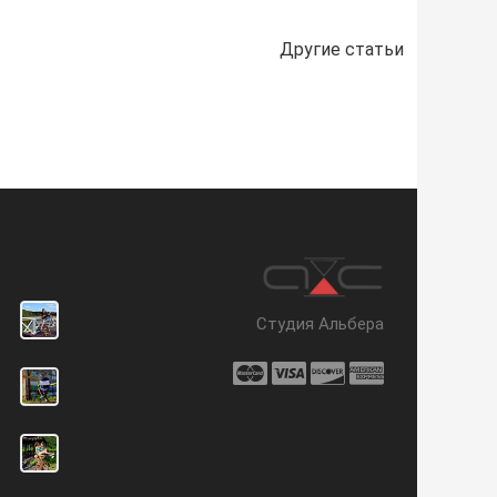
Другие статьи
Студия Альбера