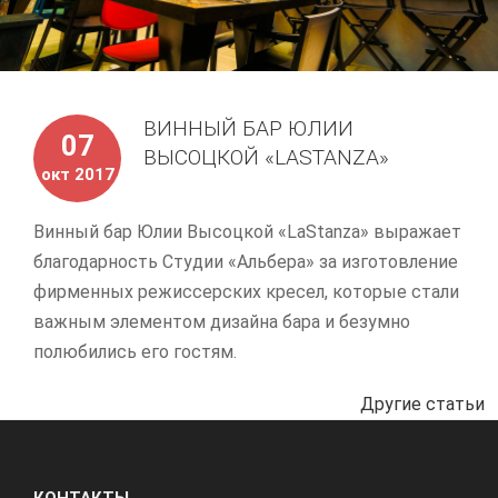
ВИННЫЙ БАР ЮЛИИ
07
ВЫСОЦКОЙ «LASTANZA»
окт 2017
Винный бар Юлии Высоцкой «LaStanza» выражает
благодарность Студии «Альбера» за изготовление
фирменных режиссерских кресел, которые стали
важным элементом дизайна бара и безумно
полюбились его гостям.
Другие статьи