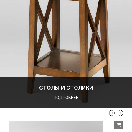
СТОЛЫ И СТОЛИКИ
ПОДРОБНЕЕ