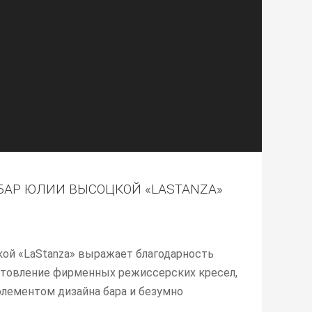
АР ЮЛИИ ВЫСОЦКОЙ «LASTANZA»
ой «LaStanza» выражает благодарность
готовление фирменных режиссерских кресел,
лементом дизайна бара и безумно