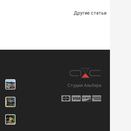
Другие статьи
Студия Альбера