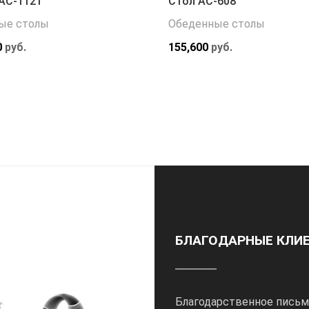
АС-1121
Стол АС-608
ые столы
Обеденные столы
0
руб.
155,600
руб.
БЛАГОДАРНЫЕ КЛИ
Благодарственное письм