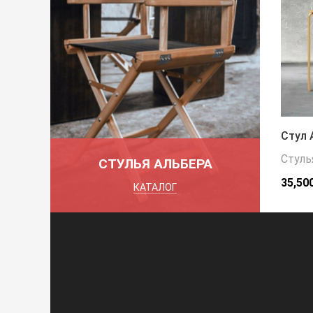
Стул 
Стуль
СТУЛЬЯ АЛЬБЕРА
35,50
КАТАЛОГ