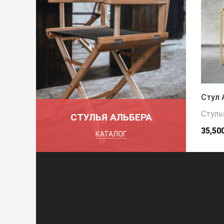
Стул 
Стуль
СТУЛЬЯ АЛЬБЕРА
35,50
КАТАЛОГ