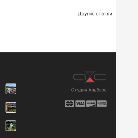
Другие статьи
Студия Альбера