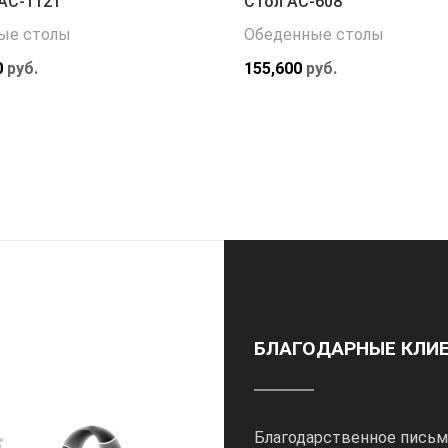
АС-1121
Стол АС-608
ые столы
Обеденные столы
0
руб.
155,600
руб.
БЛАГОДАРНЫЕ КЛИ
Благодарственное письм