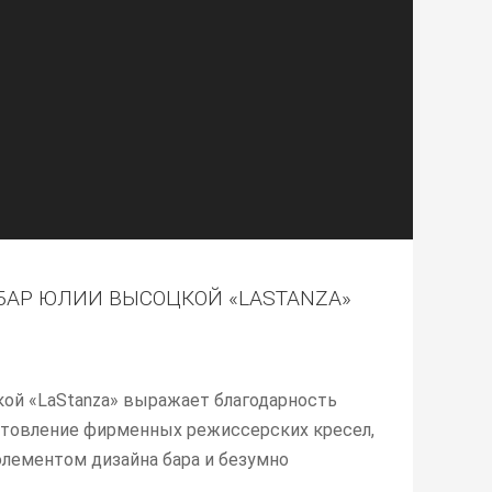
АР ЮЛИИ ВЫСОЦКОЙ «LASTANZA»
ой «LaStanza» выражает благодарность
готовление фирменных режиссерских кресел,
лементом дизайна бара и безумно