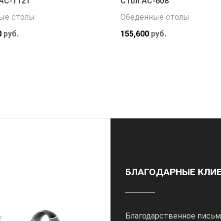
АС-1121
Стол АС-608
ые столы
Обеденные столы
0
руб.
155,600
руб.
БЛАГОДАРНЫЕ КЛИ
Благодарственное письм