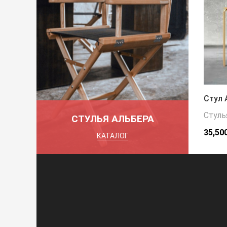
Стул 
Стуль
СТУЛЬЯ АЛЬБЕРА
35,50
КАТАЛОГ