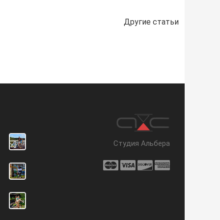
Другие статьи
Студия Альбера