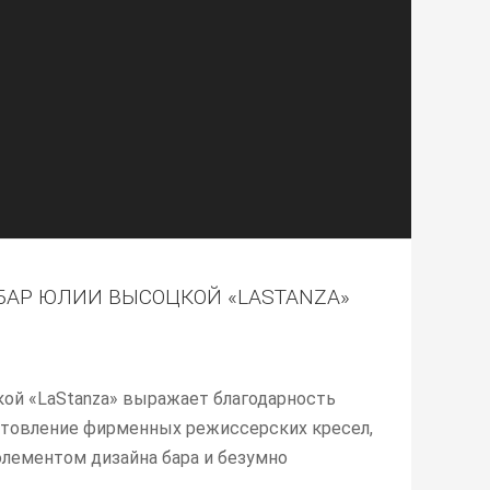
АР ЮЛИИ ВЫСОЦКОЙ «LASTANZA»
ой «LaStanza» выражает благодарность
готовление фирменных режиссерских кресел,
лементом дизайна бара и безумно