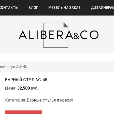
КОНТАКТЫ
БЛОГ
МЕБЕЛЬ НА ЗАКАЗ
ДИЗАЙНЕРА
ый стул АС-45
БАРНЫЙ СТУЛ АС-45
Цена:
32,500
руб.
Категория:
Барные стулья и кресла