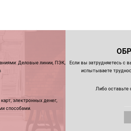
ОБ
ниями: Деловые линии, ПЭК,
Если вы затрудняетесь с в
в
испытываете трудност
Либо оставьте 
карт, электронных денег,
ми способами.