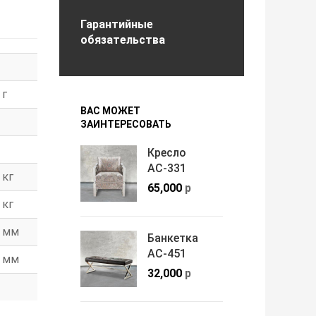
Гарантийные
обязательства
г
ВАС МОЖЕТ
ЗАИНТЕРЕСОВАТЬ
Кресло
АС-331
кг
65,000
р
кг
мм
Банкетка
АС-451
мм
32,000
р