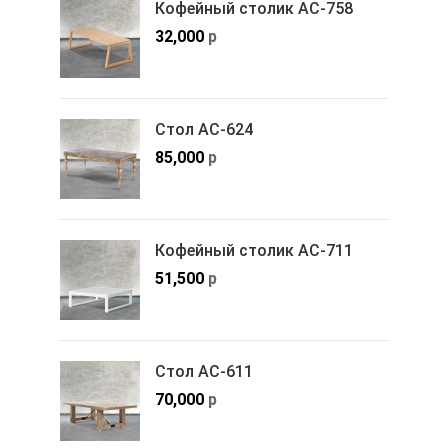
Кофейный столик АС-758
32,000
р
Стол АС-624
85,000
р
Кофейный столик АС-711
51,500
р
Стол АС-611
70,000
р