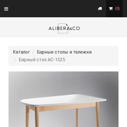
Toggle
(
0
)
navigation
Каталог
Барные столы и тележки
Барный стол АС-1525