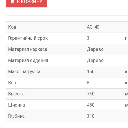
В КОРЗИНУ
Код
АС-40
Гарантийный срок
3
г
Материал каркаса
Дерево
Материал сидения
Дерево
Макс. нагрузка
150
к
Вес
8
к
Высота
730
Ширина
450
Глубина
310