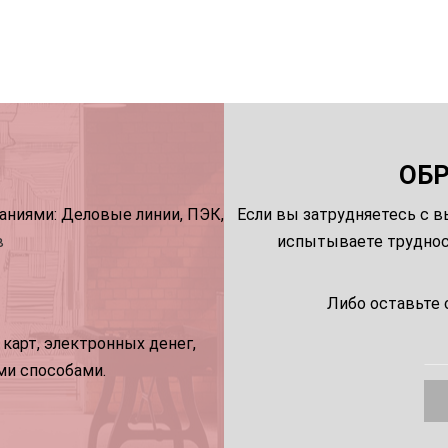
ОБ
ниями: Деловые линии, ПЭК,
Если вы затрудняетесь с в
в
испытываете трудност
Либо оставьте 
карт, электронных денег,
ми способами.