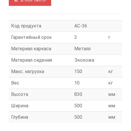
Код продукта
АС-36
Гарантийный срок
3
г
Материал каркаса
Металл
Материал сидения
Экокожа
Макс. нагрузка
150
кг
Вес
10
кг
Высота
830
мм
Ширина
500
мм
Глубина
500
мм