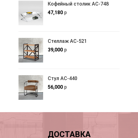
Кофейный столик АС-748
47,180
р
Стеллаж АС-521
39,000
р
Стул АС-440
56,000
р
ДОСТАВКА