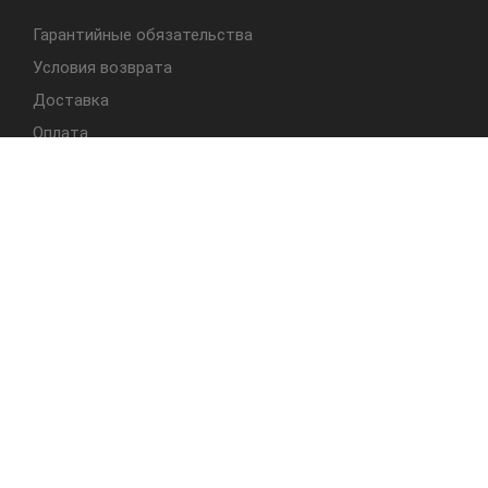
Гарантийные обязательства
Условия возврата
Доставка
Оплата
БЫСТРЫЙ ДОСТУП
Cтолы
Табуреты
Стулья
Студия Альбера