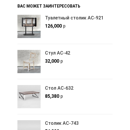
ВАС МОЖЕТ ЗАИНТЕРЕСОВАТЬ
Туалетный столик АС-921
126,000
р
Стул АС-42
32,000
р
Стол АС-632
85,380
р
Столик АС-743