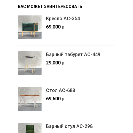
ВАС МОЖЕТ ЗАИНТЕРЕСОВАТЬ
Кресло АС-354
69,000
р
Барный табурет АС-449
29,000
р
Стол АС-688
69,600
р
Барный стул АС-298