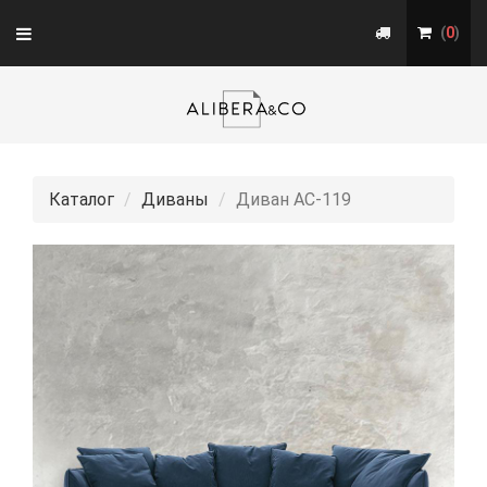
Toggle
(
0
)
navigation
Каталог
Диваны
Диван АС-119