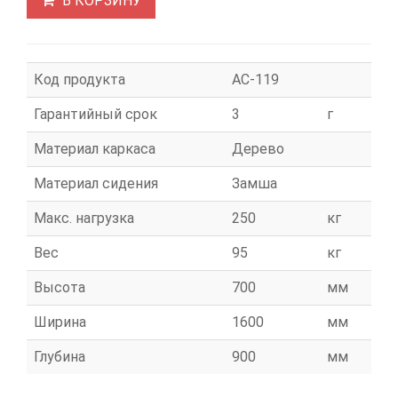
В КОРЗИНУ
Код продукта
АС-119
Гарантийный срок
3
г
Материал каркаса
Дерево
Материал сидения
Замша
Макс. нагрузка
250
кг
Вес
95
кг
Высота
700
мм
Ширина
1600
мм
Глубина
900
мм