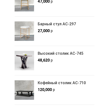
47,000
р
Барный стул АС-297
27,000
р
Высокий столик АС-745
48,620
р
Кофейный столик АС-710
120,000
р