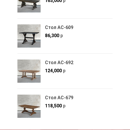
163,000
р
Стол АС-609
86,300
р
Стол АС-692
124,000
р
Стол АС-679
118,500
р