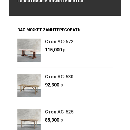
Гарантийные обязательства
ВАС МОЖЕТ ЗАИНТЕРЕСОВАТЬ
Стол АС-672
115,000
р
Стол АС-630
92,300
р
Стол АС-625
85,300
р