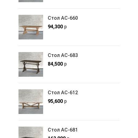
Стол АС-660
94,300
р
Стол АС-683
84,500
р
Стол АС-612
95,600
р
Стол АС-681