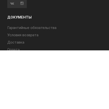
ДОКУМЕНТЫ
Гарантийные обязательства
Условия возврата
Доставка
Оплата
БЫСТРЫЙ ДОСТУП
Cтолы
Табуреты
Стулья
Студия Альбера