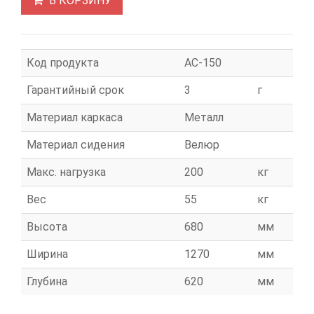
В КОРЗИНУ
Код продукта
АС-150
Гарантийный срок
3
г
Материал каркаса
Металл
Материал сидения
Велюр
Макс. нагрузка
200
кг
Вес
55
кг
Высота
680
мм
Ширина
1270
мм
Глубина
620
мм