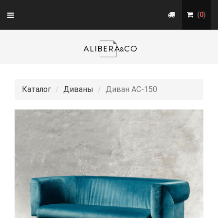
Toggle
(
0
)
navigation
Каталог
Диваны
Диван АС-150