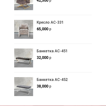
42,500
р
Кресло АС-331
65,000
р
Банкетка АС-451
32,000
р
Банкетка АС-452
38,000
р