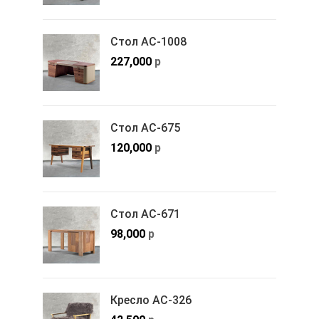
Стол АС-1008
227,000
р
Стол АС-675
120,000
р
Стол АС-671
98,000
р
Кресло АС-326