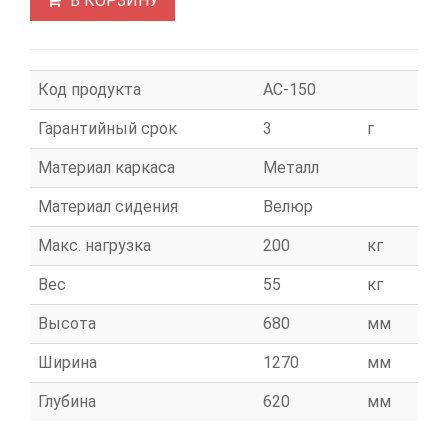
В КОРЗИНУ
Код продукта
АС-150
Гарантийный срок
3
г
Материал каркаса
Металл
Материал сидения
Велюр
Макс. нагрузка
200
кг
Вес
55
кг
Высота
680
мм
Ширина
1270
мм
Глубина
620
мм