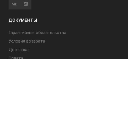
ДОКУМЕНТЫ
Гарантийные обязательства
Условия возврата
Доставка
Оплата
БЫСТРЫЙ ДОСТУП
Cтолы
Табуреты
Стулья
Студия Альбера