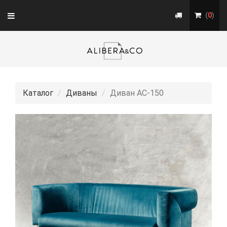
Toggle
(
0
)
navigation
Каталог
Диваны
Диван АС-150