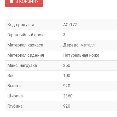
В КОРЗИНУ
Код продукта
АС-172
Гарантийный срок
3
Материал каркаса
Дерево, металл
Материал сидения
Натуральная кожа
Макс. нагрузка
250
Вес
100
Высота
920
Ширина
2360
Глубина
920