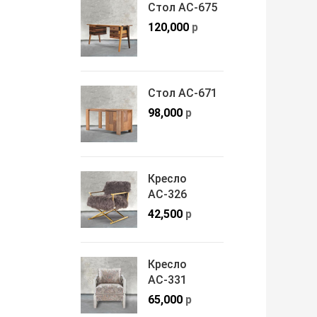
Стол АС-675
120,000
р
Стол АС-671
98,000
р
Кресло
АС-326
42,500
р
Кресло
АС-331
65,000
р