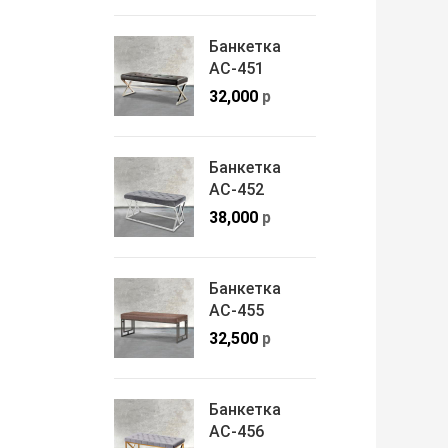
Банкетка
АС-451
32,000
р
Банкетка
АС-452
38,000
р
Банкетка
АС-455
32,500
р
Банкетка
АС-456