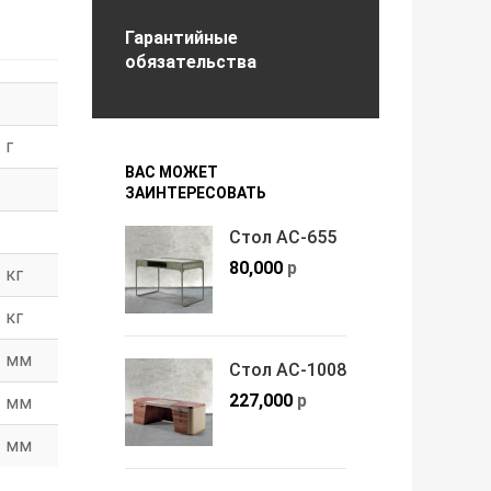
Гарантийные
обязательства
г
ВАС МОЖЕТ
ЗАИНТЕРЕСОВАТЬ
Стол АС-655
80,000
р
кг
кг
мм
Стол АС-1008
227,000
р
мм
мм