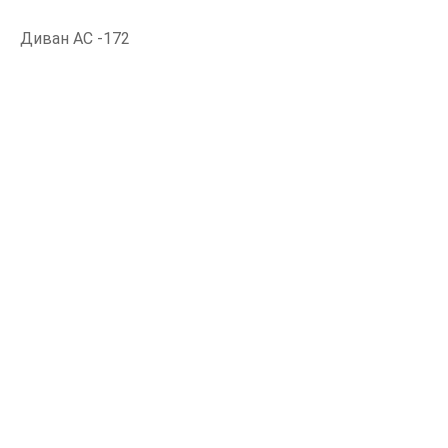
Диван АС -172