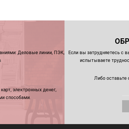
ОБ
ниями: Деловые линии, ПЭК,
Если вы затрудняетесь с в
в
испытываете трудност
Либо оставьте 
карт, электронных денег,
ми способами.