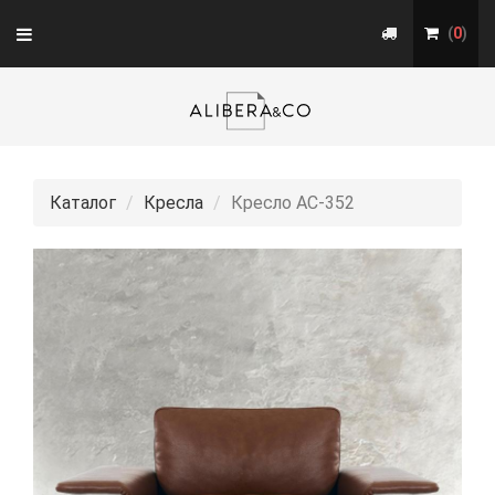
Toggle
(
0
)
navigation
Каталог
Кресла
Кресло АС-352