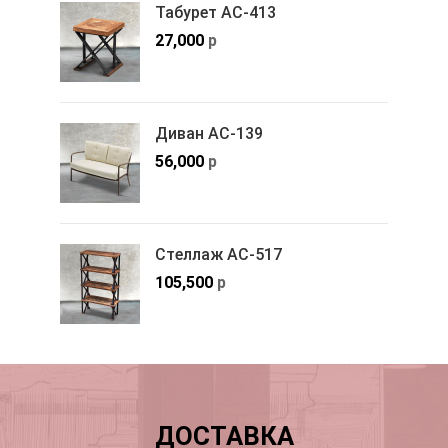
Табурет АС-413
27,000
р
Диван АС-139
56,000
р
Стеллаж АС-517
105,500
р
ДОСТАВКА