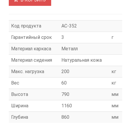
Код продукта
АС-352
Гарантийный срок
3
г
Материал каркаса
Металл
Материал сидения
Натуральная кожа
Макс. нагрузка
200
кг
Вес
60
кг
Высота
790
мм
Ширина
1160
мм
Глубина
860
мм