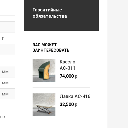
Гарантийные
обязательства
г
ВАС МОЖЕТ
ЗАИНТЕРЕСОВАТЬ
Кресло
АС-311
мм
74,000
р
мм
мм
Лавка АС-416
32,500
р
а в