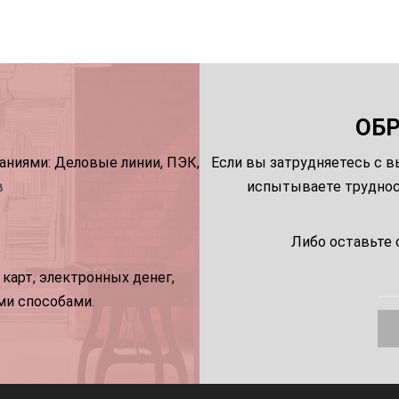
ОБ
ниями: Деловые линии, ПЭК,
Если вы затрудняетесь с в
в
испытываете трудност
Либо оставьте 
карт, электронных денег,
ми способами.