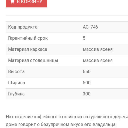
В КОРЗИНУ
Код продукта
АС-746
Гарантийный срок
5
Материал каркаса
массив ясеня
Материал столешницы
массив ясеня
Высота
650
Ширина
500
Глубина
300
Нахождение кофейного столика из натурального дерев
доме говорит о безупречном вкусе его владельца.