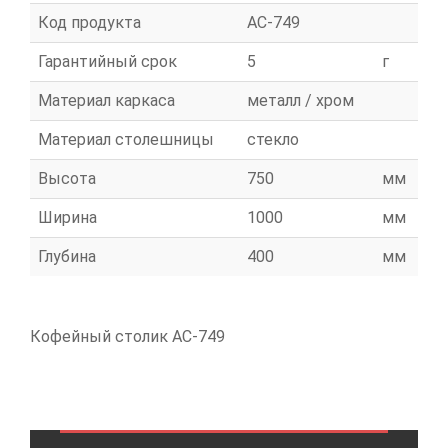
Код продукта
АС-749
Гарантийный срок
5
г
Материал каркаса
металл / хром
Материал столешницы
стекло
Высота
750
мм
Ширина
1000
мм
Глубина
400
мм
Кофейный столик АС-749