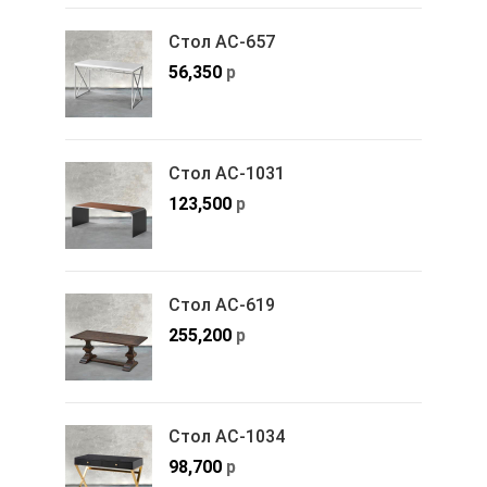
Стол АС-657
56,350
р
Стол АС-1031
123,500
р
Стол АС-619
255,200
р
Стол АС-1034
98,700
р