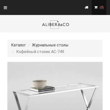
Toggle
(
0
)
navigation
Каталог
Журнальные столы
Кофейный столик АС-749