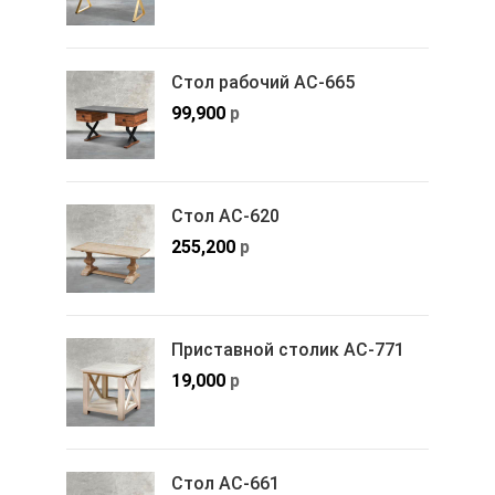
Стол рабочий АС-665
99,900
р
Стол АС-620
255,200
р
Приставной столик АС-771
19,000
р
Стол АС-661