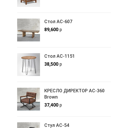
Стол АС-607
89,600
р
Стол АС-1151
38,500
р
КРЕСЛО ДИРЕКТОР АС-360
Brown
37,400
р
Стул АС-54