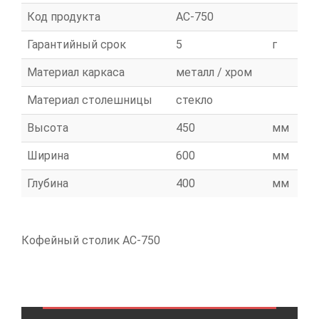
Код продукта
АС-750
Гарантийный срок
5
г
Материал каркаса
металл / хром
Материал столешницы
стекло
Высота
450
мм
Ширина
600
мм
Глубина
400
мм
Кофейный столик АС-750