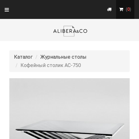
Toggle
(
0
)
navigation
Каталог
Журнальные столы
Кофейный столик АС-750