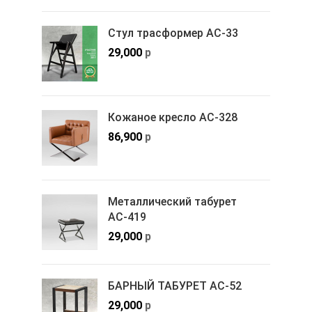
Стул трасформер АС-33
29,000
р
Кожаное кресло АС-328
86,900
р
Металлический табурет
АС-419
29,000
р
БАРНЫЙ ТАБУРЕТ АС-52
29,000
р