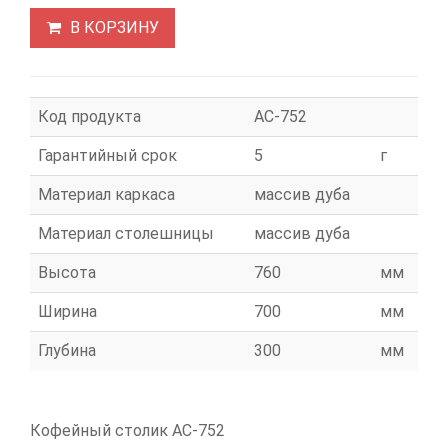
В КОРЗИНУ
Код продукта
АС-752
Гарантийный срок
5
г
Материал каркаса
массив дуба
Материал столешницы
массив дуба
Высота
760
мм
Ширина
700
мм
Глубина
300
мм
Кофейный столик АС-752