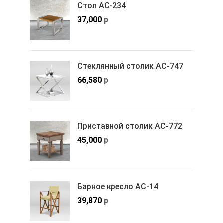
Стол АС-234
37,000
р
Стеклянный столик АС-747
66,580
р
Приставной столик АС-772
45,000
р
Барное кресло АС-14
39,870
р