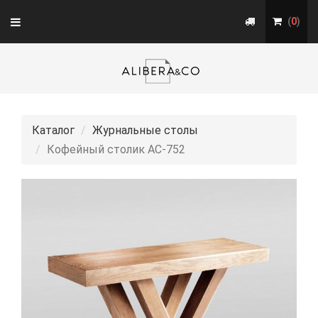
Toggle
(
0
)
navigation
Каталог
Журнальные столы
Кофейный столик АС-752