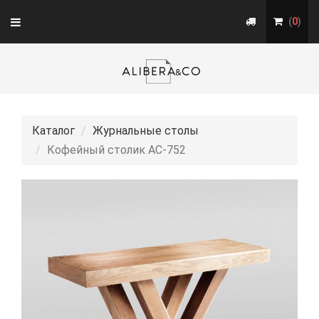
Toggle
(
0
)
navigation
Каталог
Журнальные столы
Кофейный столик АС-752