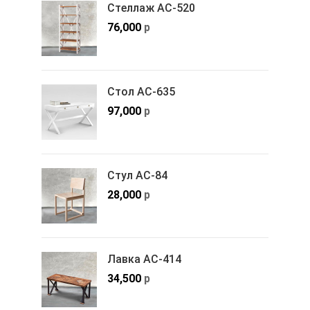
Стеллаж АС-520
76,000
р
Стол АС-635
97,000
р
Стул АС-84
28,000
р
Лавка АС-414
34,500
р