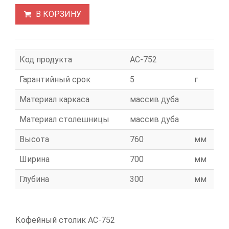
В КОРЗИНУ
Код продукта
АС-752
Гарантийный срок
5
г
Материал каркаса
массив дуба
Материал столешницы
массив дуба
Высота
760
мм
Ширина
700
мм
Глубина
300
мм
Кофейный столик АС-752