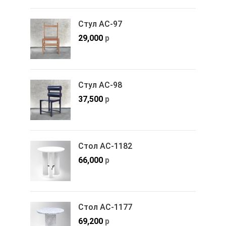
Стул АС-97
29,000
р
Стул АС-98
37,500
р
Стол АС-1182
66,000
р
Стол АС-1177
69,200
р