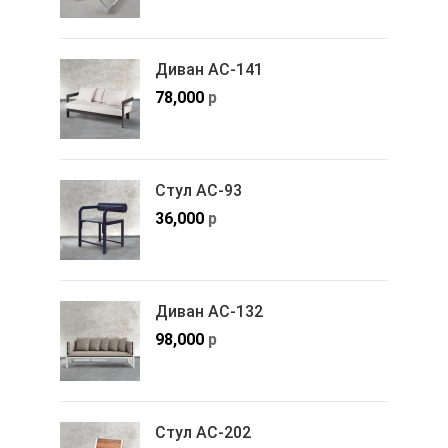
Диван АС-141
78,000
р
Стул АС-93
36,000
р
Диван АС-132
98,000
р
Стул АС-202