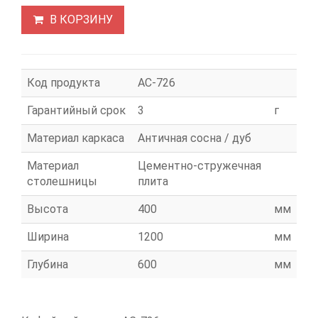
В КОРЗИНУ
Код продукта
АС-726
Гарантийный срок
3
г
Материал каркаса
Античная сосна / дуб
Материал
Цементно-стружечная
столешницы
плита
Высота
400
мм
Ширина
1200
мм
Глубина
600
мм