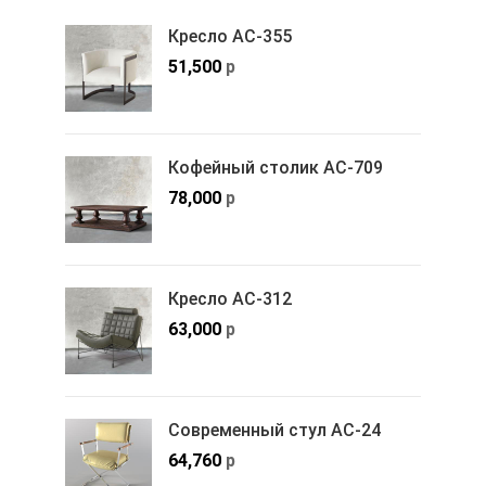
Кресло АС-355
51,500
р
Кофейный столик АС-709
78,000
р
Кресло АС-312
63,000
р
Современный стул АС-24
64,760
р