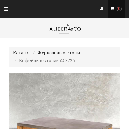
Toggle
(
0
)
navigation
Каталог
Журнальные столы
Кофейный столик АС-726