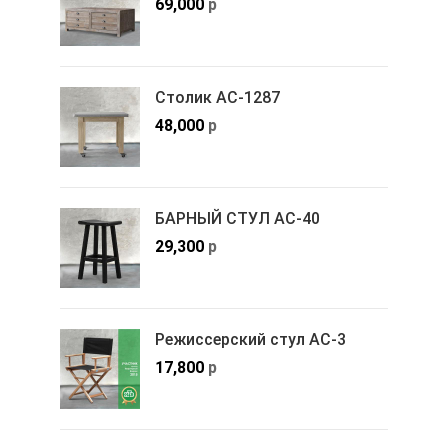
69,000
р
Столик АС-1287
48,000
р
БАРНЫЙ СТУЛ АС-40
29,300
р
Режиссерский стул АС-3
17,800
р