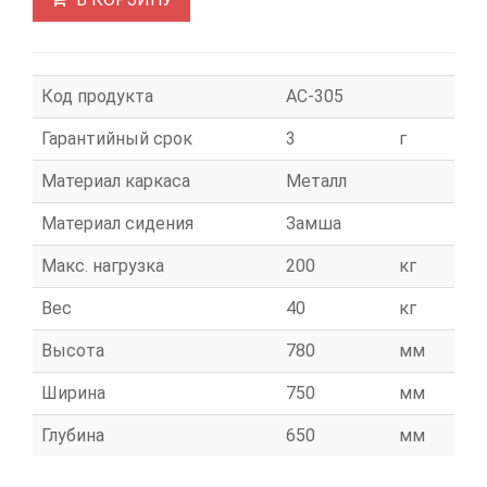
Код продукта
АС-305
Гарантийный срок
3
г
Материал каркаса
Металл
Материал сидения
Замша
Макс. нагрузка
200
кг
Вес
40
кг
Высота
780
мм
Ширина
750
мм
Глубина
650
мм