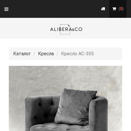
Toggle
(
0
)
navigation
Каталог
Кресла
Кресло АС-305