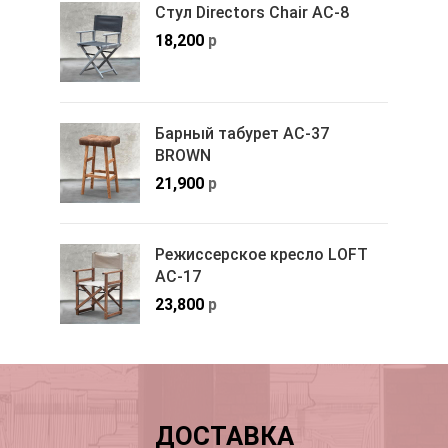
Стул Directors Chair АС-8
18,200
р
Барный табурет АС-37
BROWN
21,900
р
Режиссерское кресло LOFT
АС-17
23,800
р
ДОСТАВКА