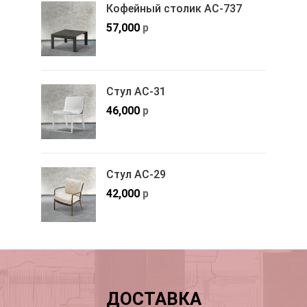
Кофейный столик АС-737
57,000
р
Стул АС-31
46,000
р
Стул АС-29
42,000
р
ДОСТАВКА