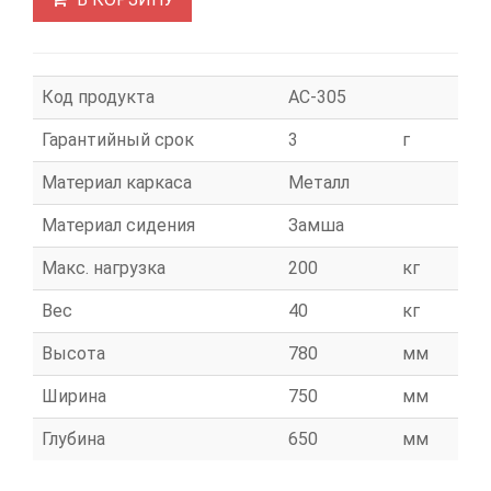
Код продукта
АС-305
Гарантийный срок
3
г
Материал каркаса
Металл
Материал сидения
Замша
Макс. нагрузка
200
кг
Вес
40
кг
Высота
780
мм
Ширина
750
мм
Глубина
650
мм