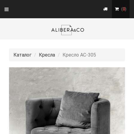
Toggle
(
0
)
navigation
Каталог
Кресла
Кресло АС-305