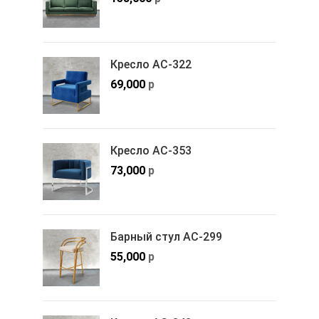
Кресло АС-322
69,000
р
Кресло АС-353
73,000
р
Барный стул АС-299
55,000
р