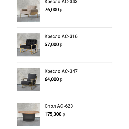
Кресло АС-343
76,000
р
Кресло АС-316
57,000
р
Кресло АС-347
64,000
р
Стол АС-623
175,300
р