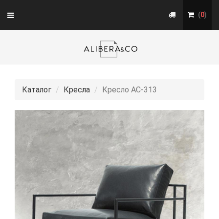
Toggle
(
0
)
navigation
Каталог
Кресла
Кресло АС-313