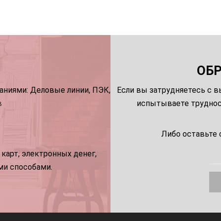
ОБ
ниями: Деловые линии, ПЭК,
Если вы затрудняетесь с в
в
испытываете трудност
Либо оставьте 
карт, электронных денег,
ми способами.