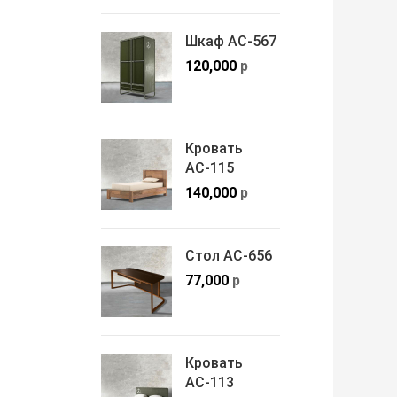
Шкаф АС-567
120,000
р
Кровать
АС-115
140,000
р
Стол АС-656
77,000
р
Кровать
АС-113