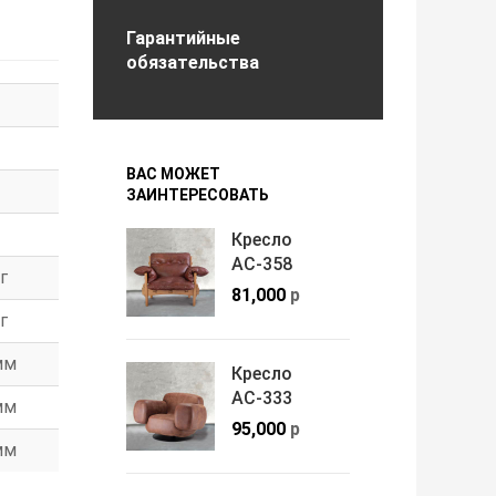
Гарантийные
обязательства
ВАС МОЖЕТ
ЗАИНТЕРЕСОВАТЬ
Кресло
АС-358
г
81,000
р
г
мм
Кресло
АС-333
мм
95,000
р
мм