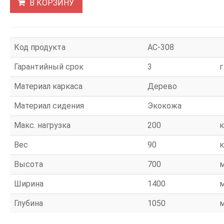
В КОРЗИНУ
Код продукта
АС-308
Гарантийный срок
3
г
Материал каркаса
Дерево
Материал сидения
Экокожа
Макс. нагрузка
200
к
Вес
90
к
Высота
700
Ширина
1400
Глубина
1050