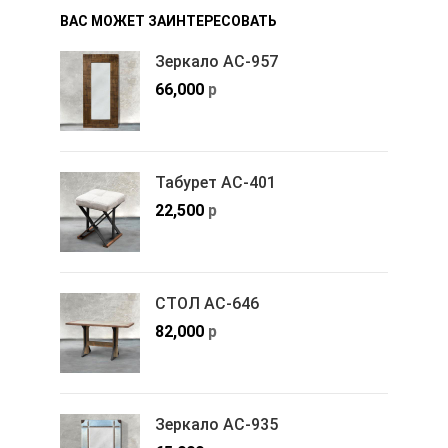
ВАС МОЖЕТ ЗАИНТЕРЕСОВАТЬ
Зеркало АС-957
66,000
р
Табурет АС-401
22,500
р
СТОЛ АС-646
82,000
р
Зеркало АС-935