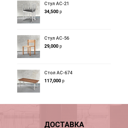
Стул АС-21
34,500
р
Стул АС-56
29,000
р
Стол АС-674
117,000
р
ДОСТАВКА