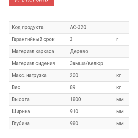
Код продукта
АС-320
Гарантийный срок
3
г
Материал каркаса
Дерево
Материал сидения
Замша/велюр
Макс. нагрузка
200
кг
Вес
89
кг
Высота
1800
мм
Ширина
910
мм
Глубина
980
мм