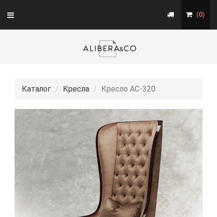
Toggle
(
0
)
navigation
Каталог
Кресла
Кресло АС-320