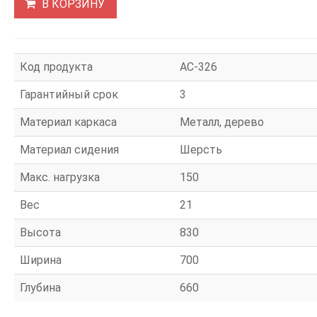
В КОРЗИНУ
Код продукта
АС-326
Гарантийный срок
3
Материал каркаса
Металл, дерево
Материал сидения
Шерсть
Макс. нагрузка
150
Вес
21
Высота
830
Ширина
700
Глубина
660