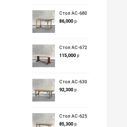
Стол АС-680
86,000
р
Стол АС-672
115,000
р
Стол АС-630
92,300
р
Стол АС-625
85,300
р