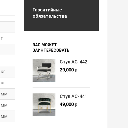
Гарантийные
обязательства
г
ВАС МОЖЕТ
ЗАИНТЕРЕСОВАТЬ
Стул АС-442
29,000
р
кг
кг
мм
Стул АС-441
49,000
р
мм
мм