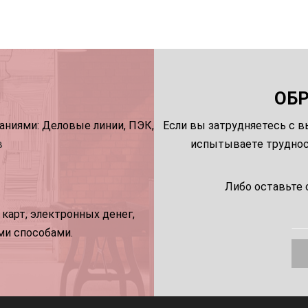
ОБ
ниями: Деловые линии, ПЭК,
Если вы затрудняетесь с в
в
испытываете трудност
Либо оставьте 
карт, электронных денег,
ми способами.