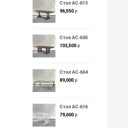
Стол АС-613
96,550
р
Стол АС-650
103,500
р
Стол АС-604
89,000
р
Стол АС-616
79,600
р