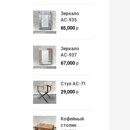
Зеркало
АС-935
65,000
р
Зеркало
АС-937
67,000
р
Стул АС-71
29,000
р
Кофейный
столик