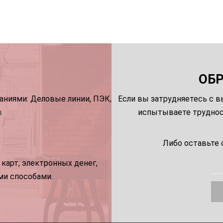
ОБ
ниями: Деловые линии, ПЭК,
Если вы затрудняетесь с в
в
испытываете трудност
Либо оставьте 
карт, электронных денег,
ми способами.