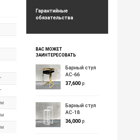
Гарантийные
обязательства
ВАС МОЖЕТ
ЗАИНТЕРЕСОВАТЬ
Барный стул
АС-66
г
37,600
р
г
м
Барный стул
АС-18
м
36,000
р
м