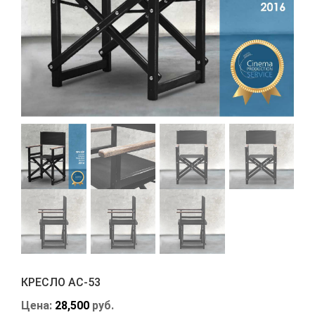
КРЕСЛО АС-53
Цена:
28,500
руб.