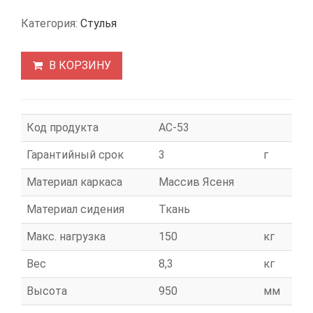
Категория:
Стулья
В КОРЗИНУ
Код продукта
АС-53
Гарантийный срок
3
г
Материал каркаса
Массив Ясеня
Материал сидения
Ткань
Макс. нагрузка
150
кг
Вес
8,3
кг
Высота
950
мм