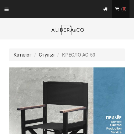
Toggle
(
0
)
navigation
Каталог
Стулья
КРЕСЛО АС-53