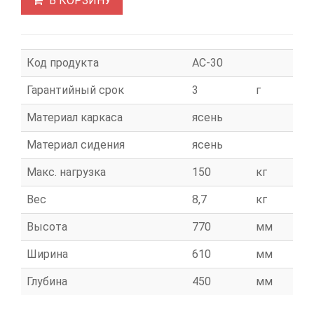
В КОРЗИНУ
Код продукта
АС-30
Гарантийный срок
3
г
Материал каркаса
ясень
Материал сидения
ясень
Макс. нагрузка
150
кг
Вес
8,7
кг
Высота
770
мм
Ширина
610
мм
Глубина
450
мм