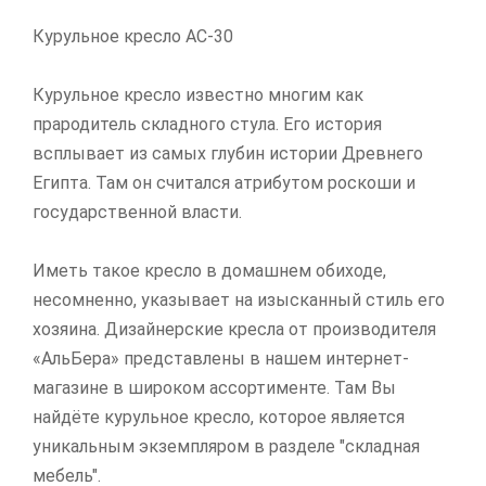
Курульное кресло АС-30
Курульное кресло известно многим как
прародитель складного стула. Его история
всплывает из самых глубин истории Древнего
Египта. Там он считался атрибутом роскоши и
государственной власти.
Иметь такое кресло в домашнем обиходе,
несомненно, указывает на изысканный стиль его
хозяина. Дизайнерские кресла от производителя
«АльБера» представлены в нашем интернет-
магазине в широком ассортименте. Там Вы
найдёте курульное кресло, которое является
уникальным экземпляром в разделе "складная
мебель".