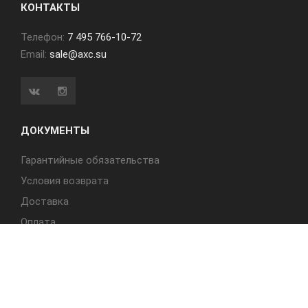
КОНТАКТЫ
Телефон:
7 495 766-10-72
Email:
sale@axc.su
ДОКУМЕНТЫ
Гарантийные обязательства
Условия возврата
Доставка
Оплата
БЫСТРЫЙ ДОСТУП
Cтолы
Табуреты