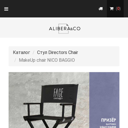
Toggle
(
0
)
navigation
Каталог
Стул Directors Chair
MakeUp chair NICO BAGGIO