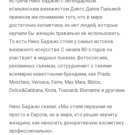
Встреча Нико Баджио с легендарным
итальянским визажистом Диего Далла Пальмой
принесла им понимание того, что в мире
достаточно косметики, но нет людей, которые
научили бы женщин правильно её использовать.
То есть Нико Баджио стоял у самых истоков
визажного искусства. С начала 80-х годов он
участвует в модных показах, фотоссесиях,
рекламных съёмках, сотрудничает с такими
всемирно известными брендами, как Prada,
Moschino, Versace, Ferre, Max Mara, Biblos,
Dolce&Gabbana, Krizia, Trussardi, Blumarine и другими.
Нико Баджио сказал: «Мы стали первыми не
просто в Европе, но в мире, кто решил научить
женщину, как наносить декоративную косметику
профессионально».