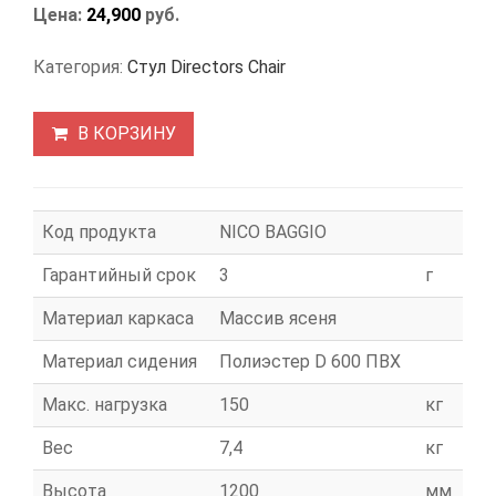
Цена:
24,900
руб.
Категория:
Стул Directors Chair
В КОРЗИНУ
Код продукта
NICO BAGGIO
Гарантийный срок
3
г
Материал каркаса
Массив ясеня
Материал сидения
Полиэстер D 600 ПВХ
Макс. нагрузка
150
кг
Вес
7,4
кг
Высота
1200
мм