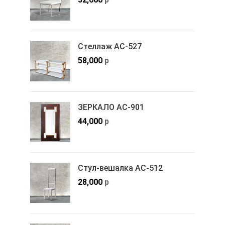
Стеллаж АС-527
58,000
р
ЗЕРКАЛО АС-901
44,000
р
Стул-вешалка АС-512
28,000
р