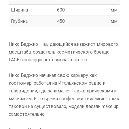
Ширина
600
мм
Глубина
450
мм
Нико Баджио – выдающийся визажист мирового
масштаба, создатель косметического бренда
FACE nicobaggio professional make-up.
Нико Баджио начинал свою карьеру как
костюмер, работал на Итальянском радио и
телевидении, где занимался также причёсками и
макияжем. В то время профессии «визажист» как
таковой не существовало, модели делали make up
самостоятельно.