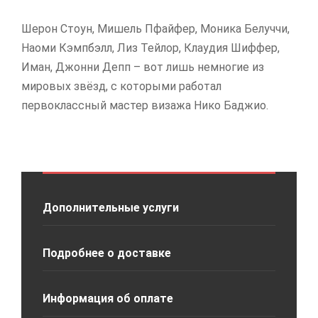
Шерон Стоун, Мишель Пфайфер, Моника Белуччи,
Наоми Кэмпбэлл, Лиз Тейлор, Клаудия Шиффер,
Иман, Джонни Депп – вот лишь немногие из
мировых звёзд, с которыми работал
первоклассный мастер визажа Нико Баджио.
Дополнительные услуги
Подробнее о доставке
Информация об оплате