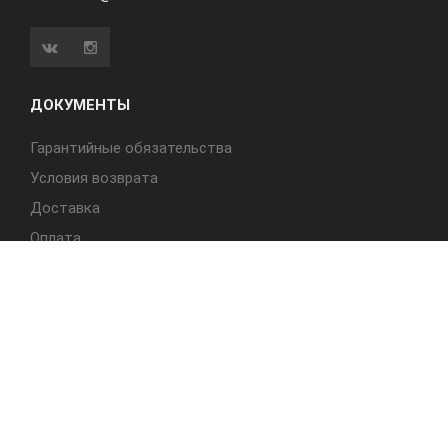
ДОКУМЕНТЫ
Гарантийные обязательства
Условия возврата
Доставка
Оплата
БЫСТРЫЙ ДОСТУП
Cтолы
Табуреты
Стулья