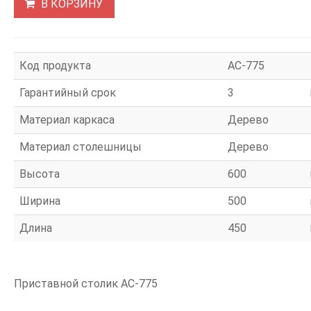
В КОРЗИНУ
Код продукта
АС-775
Гарантийный срок
3
Материал каркаса
Дерево
Материал столешницы
Дерево
Высота
600
Ширина
500
Длина
450
Приставной столик АС-775